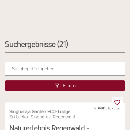
Suchergebnisse
21
Filtern
INDIVIDUALREISE
Singharaja Garden ECO-Lodge
Sri Lanka
Singharaja Regenwald
|
Naturerlebnis Regenwald -