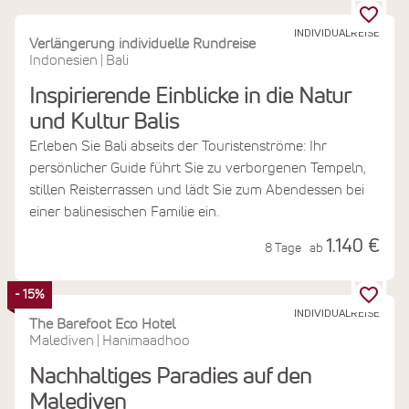
INDIVIDUALREISE
Verlängerung individuelle Rundreise
Indonesien
Bali
|
Inspirierende Einblicke in die Natur
und Kultur Balis
Erleben Sie Bali abseits der Touristenströme: Ihr
persönlicher Guide führt Sie zu verborgenen Tempeln,
stillen Reisterrassen und lädt Sie zum Abendessen bei
einer balinesischen Familie ein.
1.140 €
8 Tage
ab
- 15%
INDIVIDUALREISE
The Barefoot Eco Hotel
Malediven
Hanimaadhoo
|
Nachhaltiges Paradies auf den
Malediven