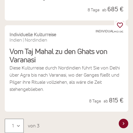
685 €
8 Tage
ab
INDIVIDUALREISE
Individuelle Kulturreise
Indien
Nordindien
|
Vom Taj Mahal zu den Ghats von
Varanasi
Diese Kulturreise durch Nordindien führt Sie von Delhi
über Agra bis nach Varanasi, wo der Ganges fließt und
Pilger ihre Rituale vollziehen, als wäre die Zeit
stehengeblieben.
815 €
8 Tage
ab
von 3