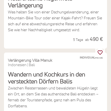
Verlängerung
Was halten Sie von einer Dschungelwanderung, einer
Mountain-Bike Tour oder einer Kajak-Fahrt? Freuen Sie
sich auf eine abwechslungsreiche Reise und erfahren
Sie wie hier Nachhaltigkeit umgesetzt wird.
490 €
5 Tage
ab
INDIVIDUALREISE
Verlängerung Villa Manuk
Indonesien
Bali
|
Wandern und Kochkurs in den
versteckten Dörfern Balis
Zwischen Reisterrassen und bewaldeten Hügeln liegt
ein Ort, an dem Sie das authentische Bali entdecken –
fernab der Touristenpfade, ganz nah am Puls des
Dorflebens.