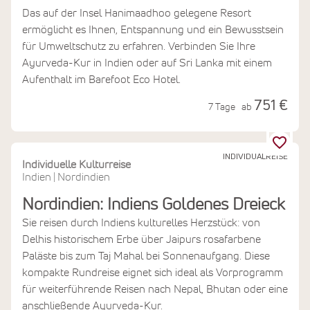
Das auf der Insel Hanimaadhoo gelegene Resort
ermöglicht es Ihnen, Entspannung und ein Bewusstsein
für Umweltschutz zu erfahren. Verbinden Sie Ihre
Ayurveda-Kur in Indien oder auf Sri Lanka mit einem
Aufenthalt im Barefoot Eco Hotel.
751 €
7 Tage
ab
INDIVIDUALREISE
Individuelle Kulturreise
Indien
Nordindien
|
Nordindien: Indiens Goldenes Dreieck
Sie reisen durch Indiens kulturelles Herzstück: von
Delhis historischem Erbe über Jaipurs rosafarbene
Paläste bis zum Taj Mahal bei Sonnenaufgang. Diese
kompakte Rundreise eignet sich ideal als Vorprogramm
für weiterführende Reisen nach Nepal, Bhutan oder eine
anschließende Ayurveda-Kur.