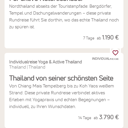
Nordthailand abseits der Touristenpfade: Bergdörfer,
Tempel und Dschungelwanderungen – diese private
Rundreise führt Sie dorthin, wo das echte Thailand noch
zu spüren ist.
1.190 €
7 Tage
ab
INDIVIDUALREISE
Individualreise Yoga & Active Thailand
Thailand
Thailand
|
Thailand von seiner schönsten Seite
Von Chiang Mais Tempelberg bis zu Koh Yaos weißem
Strand: Diese private Rundreise verbindet aktives
Erleben mit Yogapraxis und echten Begegnungen –
individuell, zu Ihren Wunschdaten.
3.790 €
14 Tage
ab