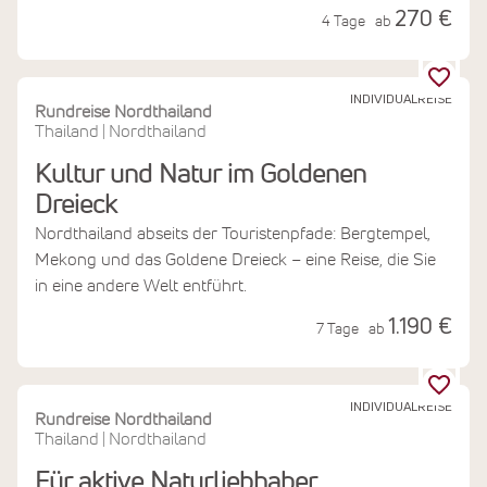
270 €
4 Tage
ab
INDIVIDUALREISE
Rundreise Nordthailand
Thailand
Nordthailand
|
Kultur und Natur im Goldenen
Dreieck
Nordthailand abseits der Touristenpfade: Bergtempel,
Mekong und das Goldene Dreieck – eine Reise, die Sie
in eine andere Welt entführt.
1.190 €
7 Tage
ab
INDIVIDUALREISE
Rundreise Nordthailand
Thailand
Nordthailand
|
Für aktive Naturliebhaber