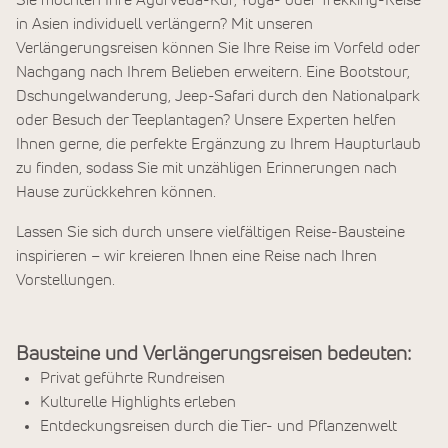
Sie möchten Ihre Ayurveda-Kur, Yoga- oder Trekking-Reise
in Asien individuell verlängern? Mit unseren
Verlängerungsreisen können Sie Ihre Reise im Vorfeld oder
Nachgang nach Ihrem Belieben erweitern. Eine Bootstour,
Dschungelwanderung, Jeep-Safari durch den Nationalpark
oder Besuch der Teeplantagen? Unsere Experten helfen
Ihnen gerne, die perfekte Ergänzung zu Ihrem Haupturlaub
zu finden, sodass Sie mit unzähligen Erinnerungen nach
Hause zurückkehren können.
Lassen Sie sich durch unsere vielfältigen Reise-Bausteine
inspirieren – wir kreieren Ihnen eine Reise nach Ihren
Vorstellungen.
Bausteine und Verlängerungsreisen bedeuten:
Privat geführte Rundreisen
Kulturelle Highlights erleben
Entdeckungsreisen durch die Tier- und Pflanzenwelt