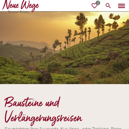
Bausteine und
Verlängerungsreisen