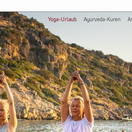
Yoga-Urlaub
Ayurveda-Kuren
A