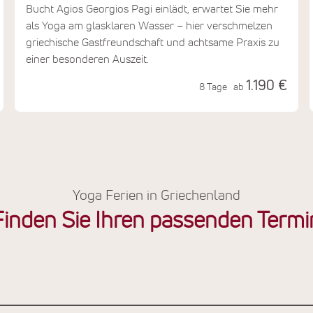
Bucht Agios Georgios Pagi einlädt, erwartet Sie mehr
als Yoga am glasklaren Wasser – hier verschmelzen
griechische Gastfreundschaft und achtsame Praxis zu
einer besonderen Auszeit.
1.190 €
8 Tage
ab
Yoga Ferien in Griechenland
Finden Sie Ihren passenden Termi