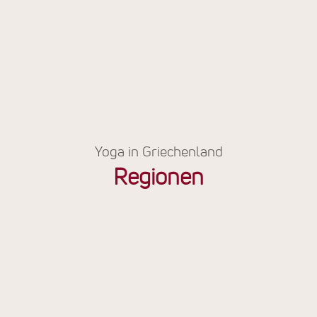
Yoga in Griechenland
Regionen
West-
Griechenland