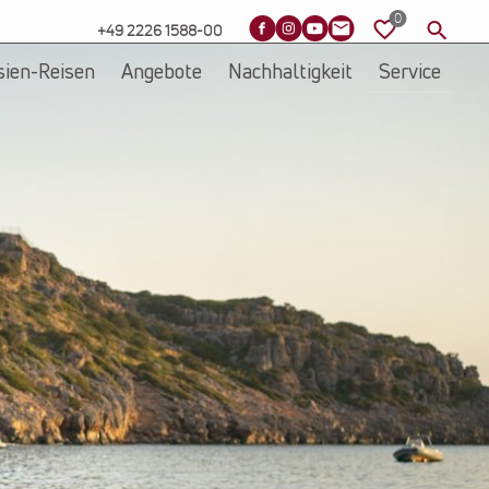
+49 2226 1588-00
sien-Reisen
Angebote
Nachhaltigkeit
Service