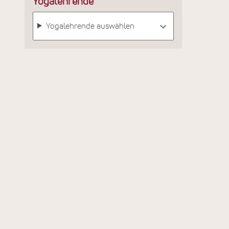
Yogalehrende
Yogalehrende auswählen
Korfu