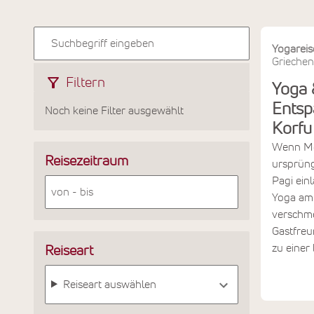
Yogareis
Griechen
Filtern
Yoga 
Entsp
Noch keine Filter ausgewählt
Korfu
Wenn Mel
Reisezeitraum
ursprüng
Pagi einl
Yoga am 
verschme
Gastfreu
zu einer
Reiseart
Reiseart auswählen