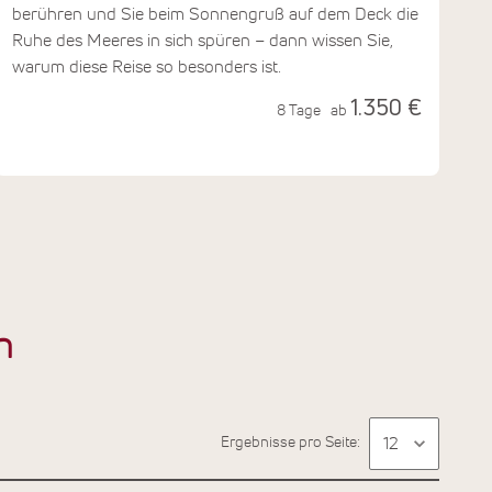
berühren und Sie beim Sonnengruß auf dem Deck die
Ruhe des Meeres in sich spüren – dann wissen Sie,
warum diese Reise so besonders ist.
1.350 €
8 Tage
ab
n
Ergebnisse pro Seite: