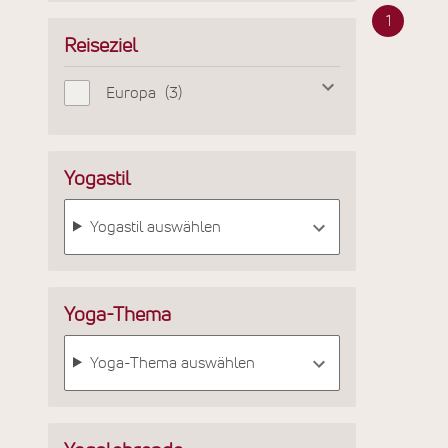
1
Reiseziel
Europa
3
Yogastil
Yogastil auswählen
Yoga-Thema
Yoga-Thema auswählen