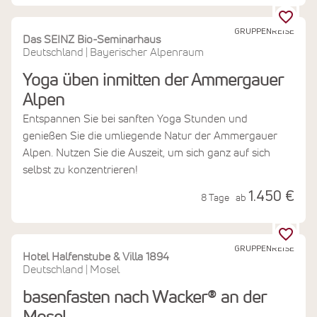
GRUPPENREISE
Das SEINZ Bio-Seminarhaus
Deutschland
Bayerischer Alpenraum
|
Yoga üben inmitten der Ammergauer
Alpen
Entspannen Sie bei sanften Yoga Stunden und
genießen Sie die umliegende Natur der Ammergauer
Alpen. Nutzen Sie die Auszeit, um sich ganz auf sich
selbst zu konzentrieren!
1.450 €
8 Tage
ab
GRUPPENREISE
Hotel Halfenstube & Villa 1894
Deutschland
Mosel
|
basenfasten nach Wacker® an der