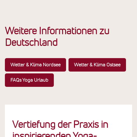
Meditations-Urlaub
Yoga & Wellness
Weitere Informationen zu
Deutschland
Wetter & Klima Nordsee
Wetter & Klima Ostsee
FAQs Yoga Urlaub
Vertiefung der Praxis in
inspirierenden Yoga-