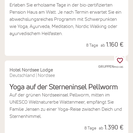
Erleben Sie erholsame Tage in der bio-zertifizierten
Pension Haus am Watt. Je nach Termin erwartet Sie ein
abwechslungsreiches Programm mit Schwerpunkten
wie Yoga, Ayurveda, Meditation, Nordic Walking oder
ayurvedischem Heilfasten.
1.160 €
8 Tage
ab
GRUPPENREISE
Hotel Nordsee Lodge
Deutschland
Nordsee
|
Yoga auf der Sterneninsel Pellworm
Auf der grünen Nordseeinsel Pellworm, mitten im
UNESCO Weltnaturerbe Wattenmeer, empfängt Sie
Familie Jensen zu einer Yoga-Reise zwischen Deich und
Sternenhimmel.
1.390 €
8 Tage
ab