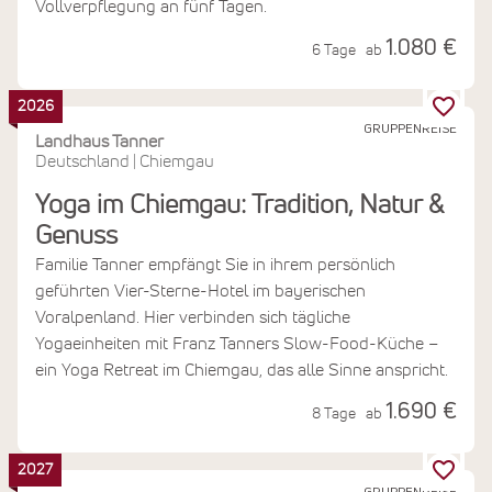
Vollverpflegung an fünf Tagen.
1.080 €
6 Tage
ab
2026
GRUPPENREISE
Landhaus Tanner
Deutschland
Chiemgau
|
Yoga im Chiemgau: Tradition, Natur &
Genuss
Familie Tanner empfängt Sie in ihrem persönlich
geführten Vier-Sterne-Hotel im bayerischen
Voralpenland. Hier verbinden sich tägliche
Yogaeinheiten mit Franz Tanners Slow-Food-Küche –
ein Yoga Retreat im Chiemgau, das alle Sinne anspricht.
1.690 €
8 Tage
ab
2027