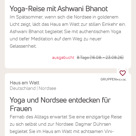
Yoga-Reise mit Ashwani Bhanot
Im Spätsommer, wenn sich die Nordsee in goldenem
Licht zeigt, lädt das Haus am Watt zur stillen Einkehr ein.
Ashwani Bhanot begleitet Sie mit authentischem Yoga
und tiefer Meditation auf dem Weg zu neuer
Gelassenheit.
ausgebucht
8 Tage (16.08. - 23.08.26)
GRUPPENREISE
Haus am Watt
Deutschland
Nordsee
|
Yoga und Nordsee entdecken für
Frauen
Fernab des Alltags erwartet Sie eine einzigartige Reise
zu sich selbst und zur Nordsee: Dagmar Dührsen
begleitet Sie im Haus am Watt mit achtsamen Vini-