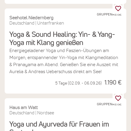
GRUPPENREISE
Seehotel Niedernberg
Deutschland
Unterfranken
|
Yoga & Sound Healing: Yin- & Yang-
Yoga mit Klang genießen
Energiegeladener Yoga und Faszien-Übungen am
Morgen, entspannender Yin-Yoga mit Klangmeditation
& Pranayama am Abend. Genießen Sie eine Auszeit mit
Aurelia & Andreas Ueberschuss direkt am See!
1.190 €
5 Tage (02.09. - 06.09.26)
GRUPPENREISE
Haus am Watt
Deutschland
Nordsee
|
Yoga und Ayurveda für Frauen im