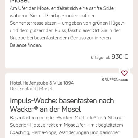
Mosel
Am Ufer der Mosel entfaltet sich eine sanfte Stille,
während Sie mit Gleichgesinnten auf der
Sonnenterrasse sitzen – umgeben von grünen Hügeln
und dem glitzernden Fluss, lässt dieser Ort Sie in der
Gruppe bei basenfastendem Genuss zur inneren
Balance finden.
930 €
6 Tage
ab
GRUPPENREISE
Hotel Halfenstube & Villa 1894
Deutschland
Mosel
|
Impuls-Woche: basenfasten nach
Wacker® an der Mosel
Basenfasten nach der Wacker-Methode® im 4-Sterne-
Superior-Hotel direkt am Moselufer – mit begleitetem
Coaching, Hatha-Yoga, Wanderungen und basischer