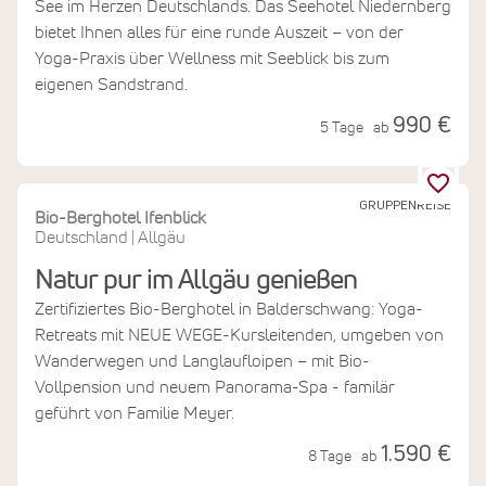
See im Herzen Deutschlands. Das Seehotel Niedernberg
bietet Ihnen alles für eine runde Auszeit – von der
Yoga-Praxis über Wellness mit Seeblick bis zum
eigenen Sandstrand.
990 €
5 Tage
ab
GRUPPENREISE
Bio-Berghotel Ifenblick
Deutschland
Allgäu
|
Natur pur im Allgäu genießen
Zertifiziertes Bio-Berghotel in Balderschwang: Yoga-
Retreats mit NEUE WEGE-Kursleitenden, umgeben von
Wanderwegen und Langlaufloipen – mit Bio-
Vollpension und neuem Panorama-Spa - familär
geführt von Familie Meyer.
1.590 €
8 Tage
ab