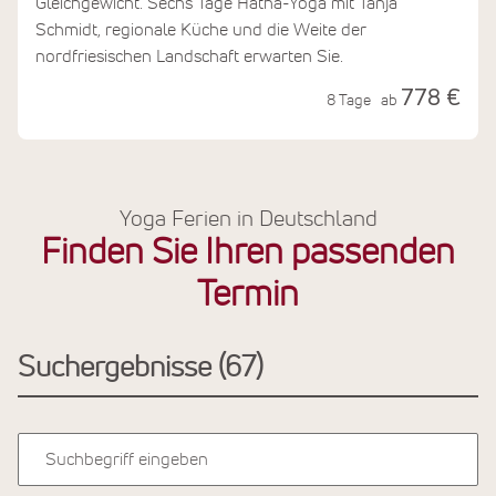
Gleichgewicht. Sechs Tage Hatha-Yoga mit Tanja
Schmidt, regionale Küche und die Weite der
nordfriesischen Landschaft erwarten Sie.
778 €
8 Tage
ab
Yoga Ferien in Deutschland
Finden Sie Ihren passenden
Termin
Suchergebnisse
67