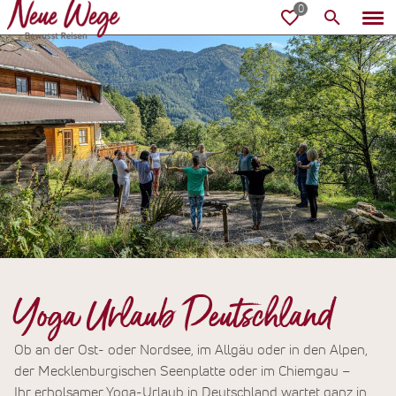
Yoga Urlaub Deutschland
Ob an der Ost- oder Nordsee, im Allgäu oder in den Alpen,
der Mecklenburgischen Seenplatte oder im Chiemgau –
Ihr erholsamer Yoga-Urlaub in Deutschland wartet ganz in