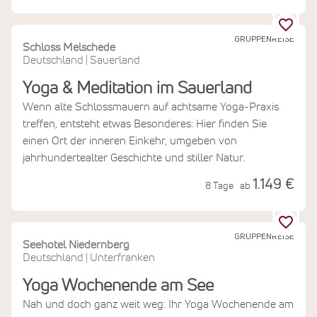
GRUPPENREISE
Schloss Melschede
Deutschland
Sauerland
|
Yoga & Meditation im Sauerland
Wenn alte Schlossmauern auf achtsame Yoga-Praxis
treffen, entsteht etwas Besonderes: Hier finden Sie
einen Ort der inneren Einkehr, umgeben von
jahrhundertealter Geschichte und stiller Natur.
1.149 €
8 Tage
ab
GRUPPENREISE
Seehotel Niedernberg
Deutschland
Unterfranken
|
Yoga Wochenende am See
Nah und doch ganz weit weg: Ihr Yoga Wochenende am