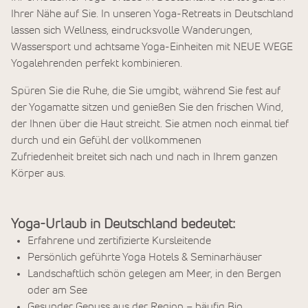
Ihrer Nähe auf Sie. In unseren Yoga-Retreats in Deutschland
lassen sich Wellness, eindrucksvolle Wanderungen,
Wassersport und achtsame Yoga-Einheiten mit NEUE WEGE
Yogalehrenden perfekt kombinieren.
Spüren Sie die Ruhe, die Sie umgibt, während Sie fest auf
der Yogamatte sitzen und genießen Sie den frischen Wind,
der Ihnen über die Haut streicht. Sie atmen noch einmal tief
durch und ein Gefühl der vollkommenen
Zufriedenheit breitet sich nach und nach in Ihrem ganzen
Körper aus.
Yoga-Urlaub in Deutschland bedeutet:
Erfahrene und zertifizierte Kursleitende
Persönlich geführte Yoga Hotels & Seminarhäuser
Landschaftlich schön gelegen am Meer, in den Bergen
oder am See
Gesunder Genuss aus der Region – häufig Bio