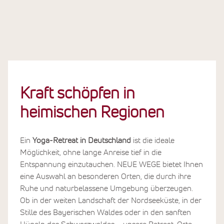
Bayern
Bodensee
Nordsee
Chiemgau
Kraft schöpfen in
heimischen Regionen
Ein
Yoga-Retreat in Deutschland
ist die ideale
Möglichkeit, ohne lange Anreise tief in die
Entspannung einzutauchen. NEUE WEGE bietet Ihnen
eine Auswahl an besonderen Orten, die durch ihre
Ruhe und naturbelassene Umgebung überzeugen.
Ob in der weiten Landschaft der Nordseeküste, in der
Stille des Bayerischen Waldes oder in den sanften