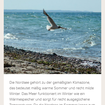
Die Nordsee gehört zu der gemäßigten Klimazone,
das bedeutet mäßig warme Sommer und recht milde
Winter. Das Meer funktioniert im Winter wie ein
Wärmespeicher und sorgt für recht ausgeglichene