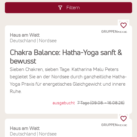
Filtern
GRUPPENREISE
Haus am Watt
Deutschland
Nordsee
|
Chakra Balance: Hatha-Yoga sanft &
bewusst
Sieben Chakren, sieben Tage. Katharina Malu Peters
begleitet Sie an der Nordsee durch ganzheitliche Hatha-
Yoga Praxis für energetisches Gleichgewicht und innere
Ruhe.
ausgebucht
7 Tage (09.08. - 16.08.26)
GRUPPENREISE
Haus am Watt
Deutschland
Nordsee
|