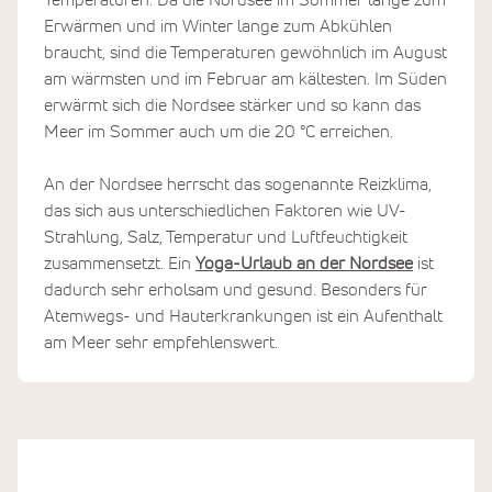
Temperaturen. Da die Nordsee im Sommer lange zum
Erwärmen und im Winter lange zum Abkühlen
braucht, sind die Temperaturen gewöhnlich im August
am wärmsten und im Februar am kältesten. Im Süden
erwärmt sich die Nordsee stärker und so kann das
Meer im Sommer auch um die 20 °C erreichen.
An der Nordsee herrscht das sogenannte Reizklima,
das sich aus unterschiedlichen Faktoren wie UV-
Strahlung, Salz, Temperatur und Luftfeuchtigkeit
zusammensetzt. Ein
Yoga-Urlaub an der Nordsee
ist
dadurch sehr erholsam und gesund. Besonders für
Atemwegs- und Hauterkrankungen ist ein Aufenthalt
am Meer sehr empfehlenswert.