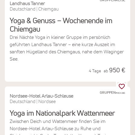
GRUPPENREISE
Landhaus Tanner
Deutschland
Chiemgau
|
Yoga & Genuss – Wochenende im
Chiemgau
Drei Nächte Yoga in kleiner Gruppe im persönlich
geführten Landhaus Tanner – eine kurze Auszeit im
sanften Hügelland des Chiemgaus, nahe dem Waginger
See.
950 €
4 Tage
ab
GRUPPENREISE
Nordsee-Hotel Arlau-Schleuse
Deutschland
Nordsee
|
Yoga im Nationalpark Wattenmeer
Zwischen Deich und Wattenmeer finden Sie im
Nordsee-Hotel Arlau-Schleuse zu Ruhe und