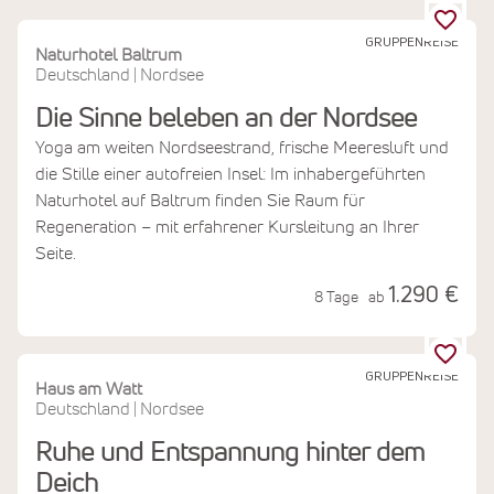
GRUPPENREISE
Naturhotel Baltrum
Deutschland
Nordsee
|
Die Sinne beleben an der Nordsee
Yoga am weiten Nordseestrand, frische Meeresluft und
die Stille einer autofreien Insel: Im inhabergeführten
Naturhotel auf Baltrum finden Sie Raum für
Regeneration – mit erfahrener Kursleitung an Ihrer
Seite.
1.290 €
8 Tage
ab
GRUPPENREISE
Haus am Watt
Deutschland
Nordsee
|
Ruhe und Entspannung hinter dem
Deich