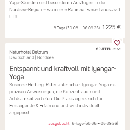
Yoga-Stunden und besonderen Ausflügen in die
Nordsee-Region – wo innere Ruhe auf weite Landschaft
trifft.
1.225 €
8 Tage (30.08. - 06.09.26)
GRUPPENREISE
Naturhotel Baltrum
Deutschland
Nordsee
|
Entspannt und kraftvoll mit Iyengar-
Yoga
Susanne Hertling-Ritter unterrichtet Iyengar-Yoga mit
präzisen Anweisungen, die Konzentration und
Achtsamkeit vertiefen. Die Praxis eignet sich für
Einsteigende & Erfahrene und wird individuell
angepasst.
ausgebucht
8 Tage (30.08. - 06.09.26)