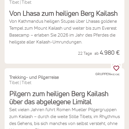
Tibet
Tibet
|
Von Lhasa zum heiligen Berg Kailash
Von Kathmandus heiligen Stupas über Lhasas goldene
Tempel zum Mount Kailash und weiter bis zum Everest
Basecamp – erleben Sie 2026 im Jahr des Pferdes die
heiligste aller Kailash-Umrundungen.
4.980 €
22 Tage
ab
GRUPPENREISE
Trekking- und Pilgerreise
Tibet
Tibet
|
Pilgern zum heiligen Berg Kailash
über das abgelegene Limital
Seit vielen Jahren führt Romen Mueller Pilgergruppen
zum Kailash – durch die weite Stille Tibets, im Rhythmus
des Gehens, bis sich manches von selbst versteht, ohne