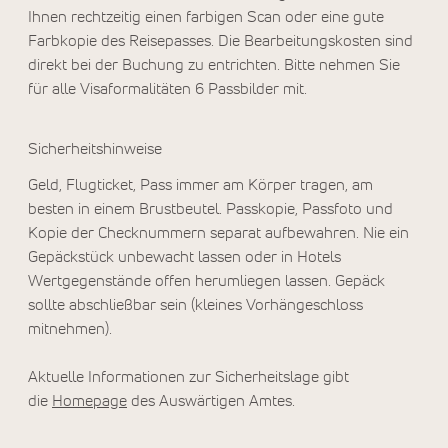
Ihnen rechtzeitig einen farbigen Scan oder eine gute
Farbkopie des Reisepasses. Die Bearbeitungskosten sind
direkt bei der Buchung zu entrichten. Bitte nehmen Sie
für alle Visaformalitäten 6 Passbilder mit.
Sicherheitshinweise
Geld, Flugticket, Pass immer am Körper tragen, am
besten in einem Brustbeutel. Passkopie, Passfoto und
Kopie der Checknummern separat aufbewahren. Nie ein
Gepäckstück unbewacht lassen oder in Hotels
Wertgegenstände offen herumliegen lassen. Gepäck
sollte abschließbar sein (kleines Vorhängeschloss
mitnehmen).
Aktuelle Informationen zur Sicherheitslage gibt
die
Homepage
des Auswärtigen Amtes.