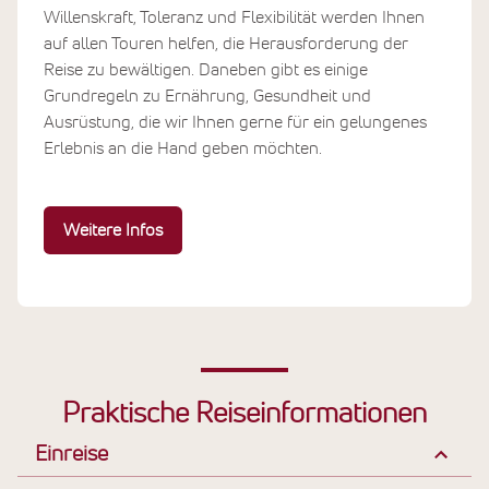
Willenskraft, Toleranz und Flexibilität werden Ihnen
auf allen Touren helfen, die Herausforderung der
Reise zu bewältigen. Daneben gibt es einige
Grundregeln zu Ernährung, Gesundheit und
Ausrüstung, die wir Ihnen gerne für ein gelungenes
Erlebnis an die Hand geben möchten.
Weitere Infos
Praktische Reiseinformationen
Einreise