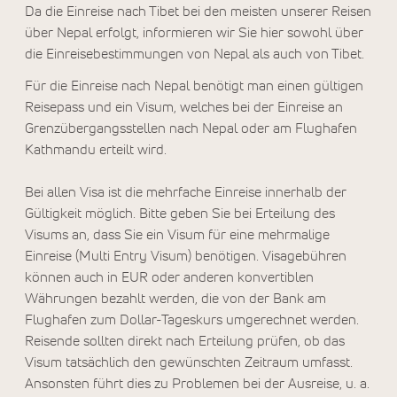
Da die Einreise nach Tibet bei den meisten unserer Reisen
über Nepal erfolgt, informieren wir Sie hier sowohl über
die Einreisebestimmungen von Nepal als auch von Tibet.
Für die Einreise nach Nepal benötigt man einen gültigen
Reisepass und ein Visum, welches bei der Einreise an
Grenzübergangsstellen nach Nepal oder am Flughafen
Kathmandu erteilt wird.
Bei allen Visa ist die mehrfache Einreise innerhalb der
Gültigkeit möglich. Bitte geben Sie bei Erteilung des
Visums an, dass Sie ein Visum für eine mehrmalige
Einreise (Multi Entry Visum) benötigen. Visagebühren
können auch in EUR oder anderen konvertiblen
Währungen bezahlt werden, die von der Bank am
Flughafen zum Dollar-Tageskurs umgerechnet werden.
Reisende sollten direkt nach Erteilung prüfen, ob das
Visum tatsächlich den gewünschten Zeitraum umfasst.
Ansonsten führt dies zu Problemen bei der Ausreise, u. a.