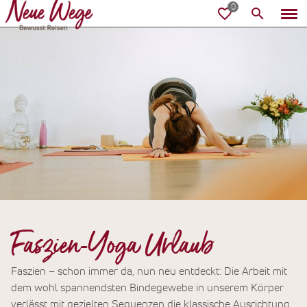
Faszien-Yoga Urlaub
Faszien – schon immer da, nun neu entdeckt: Die Arbeit mit
dem wohl spannendsten Bindegewebe in unserem Körper
verlässt mit gezielten Sequenzen die klassische Ausrichtung