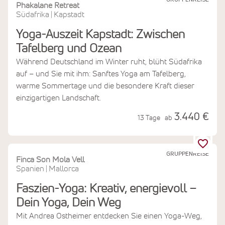
GRUPPENREISE
Phakalane Retreat
Südafrika
Kapstadt
|
Yoga-Auszeit Kapstadt: Zwischen
Tafelberg und Ozean
Während Deutschland im Winter ruht, blüht Südafrika
auf – und Sie mit ihm: Sanftes Yoga am Tafelberg,
warme Sommertage und die besondere Kraft dieser
einzigartigen Landschaft.
3.440 €
13 Tage
ab
GRUPPENREISE
Finca Son Mola Vell
Spanien
Mallorca
|
Faszien-Yoga: Kreativ, energievoll –
Dein Yoga, Dein Weg
Mit Andrea Ostheimer entdecken Sie einen Yoga-Weg,