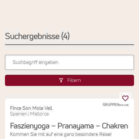
Suchergebnisse
4
Filtern
GRUPPENREISE
Finca Son Mola Vell
Spanien
Mallorca
|
Faszienyoga – Pranayama – Chakren
Kommen Sie mit auf eine ganz besondere Reise!