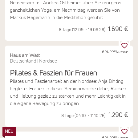
Gemeinsam mit Andrea Ostheimer üben Sie morgens
ganzheitlichen Yoga, am Nachmittag werden Sie von
Markus Hegemann in die Meditation geführt.
1.690 €
8 Tage (12.09. - 19.09.26)
GRUPPENREISE
Haus am Watt
Deutschland
Nordsee
|
Pilates & Faszien für Frauen
Pilates und Faszienarbeit an der Nordsee: Anja Binting
begleitet Frauen in dieser Seminarwoche dabei, Rücken
und Haltung gezielt zu stärken und mehr Leichtigkeit in
die eigene Bewegung zu bringen.
1.290 €
8 Tage (04.10. - 11.10.26)
NEU