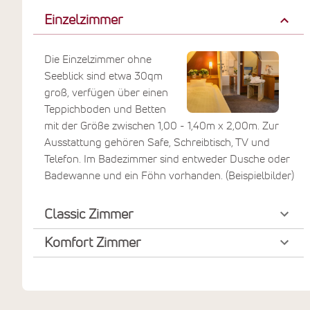
Einzelzimmer
Die Einzelzimmer ohne
Seeblick sind etwa 30qm
groß, verfügen über einen
Teppichboden und Betten
mit der Größe zwischen 1,00 - 1,40m x 2,00m. Zur
Ausstattung gehören Safe, Schreibtisch, TV und
Telefon. Im Badezimmer sind entweder Dusche oder
Badewanne und ein Föhn vorhanden. (Beispielbilder)
Classic Zimmer
Komfort Zimmer