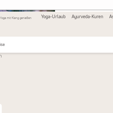
Alle Bilder anzeigen
Yoga-Urlaub
Ayurveda-Kuren
A
-Yoga mit Klang genießen
ise
n