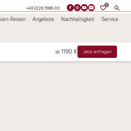
+49 2226 1588-00
sien-Reisen
Angebote
Nachhaltigkeit
Service
1190 €
Jetzt anfragen
ab