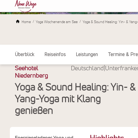
Home
Yoga Wochenende am See
Yoga & Sound Healing: Yin- & Yang
Überblick
Reiseinfos
Leistungen
Termine & Pre
Seehotel
Deutschland
|
Unterfranke
Niedernberg
Yoga & Sound Healing: Yin- &
Yang-Yoga mit Klang
genießen