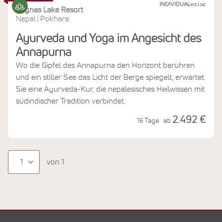
INDIVIDUALREISE
Begnas Lake Resort
Nepal
Pokhara
|
Ayurveda und Yoga im Angesicht des
Annapurna
Wo die Gipfel des Annapurna den Horizont berühren
und ein stiller See das Licht der Berge spiegelt, erwartet
Sie eine Ayurveda-Kur, die nepalesisches Heilwissen mit
südindischer Tradition verbindet.
2.492 €
16 Tage
ab
von 1