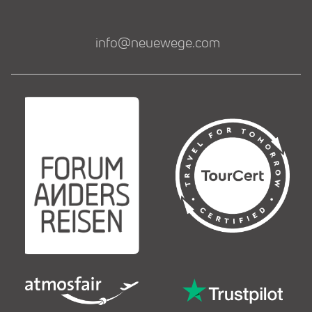
info@neuewege.com