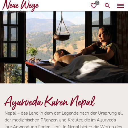
Ayurveda Kuren Nepal
Nepal – das Land in dem der Legende nach der Ursprung all
der medizinischen Pflanzen und Kräuter, die im Ayurveda
ihre Anwendung finden, liegt. In Nepal bieten die Weiten des