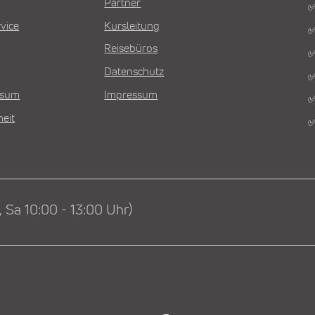
Partner
✅
vice
Kursleitung
✅
Reisebüros
✅
Datenschutz
✅
Visum
Impressum
✅
heit
✅
 Sa 10:00 - 13:00 Uhr)