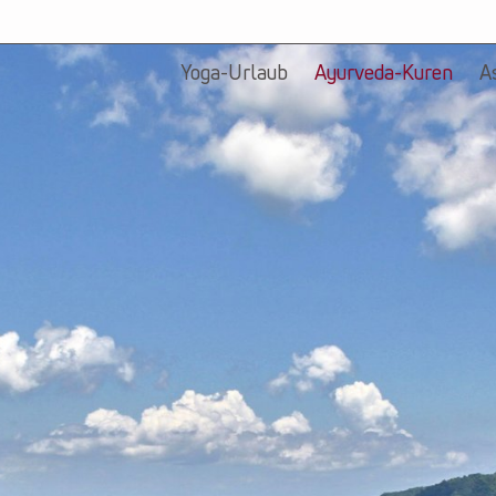
Yoga-Urlaub
Ayurveda-Kuren
A