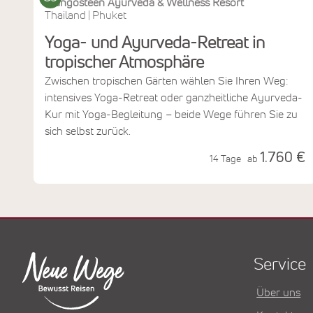
Mangosteen Ayurveda & Wellness Resort
Thailand
Phuket
|
Yoga- und Ayurveda-Retreat in
tropischer Atmosphäre
Zwischen tropischen Gärten wählen Sie Ihren Weg:
intensives Yoga-Retreat oder ganzheitliche Ayurveda-
Kur mit Yoga-Begleitung – beide Wege führen Sie zu
sich selbst zurück.
1.760 €
14 Tage
ab
Service
Über uns