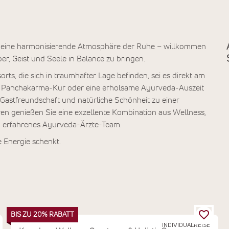
n eine harmonisierende Atmosphäre der Ruhe – willkommen
er, Geist und Seele in Balance zu bringen.
ts, die sich in traumhafter Lage befinden, sei es direkt am
de Panchakarma-Kur oder eine erholsame Ayurveda-Auszeit
e Gastfreundschaft und natürliche Schönheit zu einer
n genießen Sie eine exzellente Kombination aus Wellness,
n erfahrenes Ayurveda-Ärzte-Team.
e Energie schenkt.
BIS ZU 20% RABATT
INDIVIDUALREISE