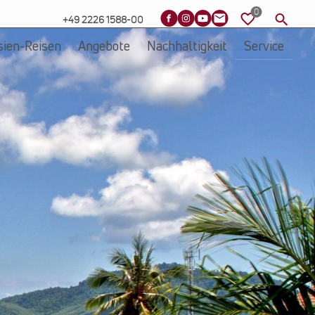
+49 2226 1588-00
sien-Reisen
Angebote
Nachhaltigkeit
Service