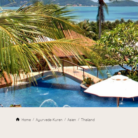
Home
Ayurveda-Kuren
Asien
Thailand