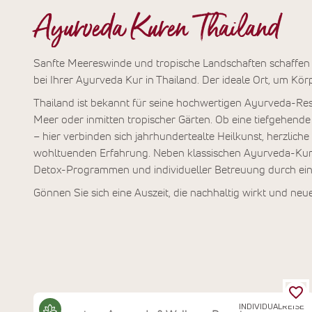
Ayurveda Kuren Thailand
Sanfte Meereswinde und tropische Landschaften schaffe
bei Ihrer Ayurveda Kur in Thailand. Der ideale Ort, um Körp
Thailand ist bekannt für seine hochwertigen Ayurveda-Resor
Meer oder inmitten tropischer Gärten. Ob eine tiefgehen
– hier verbinden sich jahrhundertealte Heilkunst, herzlich
wohltuenden Erfahrung. Neben klassischen Ayurveda-Kure
Detox-Programmen und individueller Betreuung durch ei
Gönnen Sie sich eine Auszeit, die nachhaltig wirkt und neu
INDIVIDUALREISE