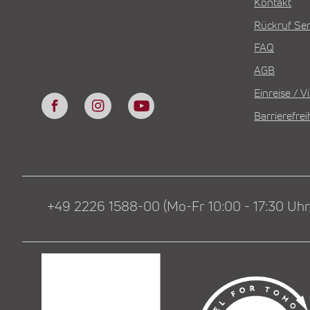
Kontakt
Rückruf Ser
FAQ
AGB
Einreise / 
Barrierefrei
+49 2226 1588-00 (Mo-Fr 10:00 - 17:30 Uhr,