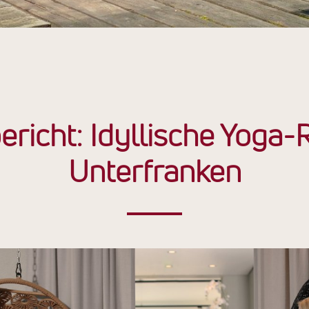
ericht: Idyllische Yoga-R
Unterfranken