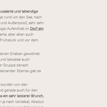
kussierte und lebendige
ge rund um den See, nach
 und Außenpool), sehr sehr
Yoga-Aufenthalt im
Dorf am
erte, aber eben auch
 Frühstück und vor dem
ativen Erleben gewidmet.
und teilweise auch
der Gruppe danach
teinander. Ebenso gab es
 wurden von den
und gerade auch für den
 ein sehr leckerer Brunch,
 je nach Vorliebe). Absolut