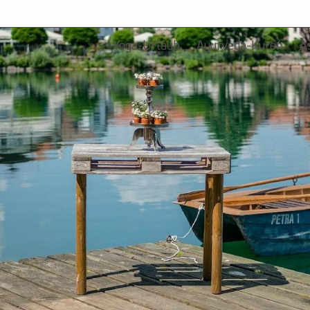
Yoga-Urlaub
Ayurveda-Kuren
A