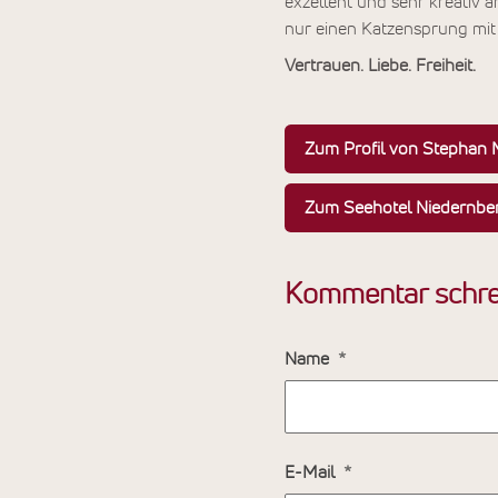
exzellent und sehr kreativ 
nur einen Katzensprung mi
Vertrauen. Liebe. Freiheit.
Zum Profil von Stephan
Zum Seehotel Niedernbe
Kommentar schre
Name
E-Mail