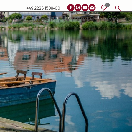
+49 2226 1588-00
sien-Reisen
Angebote
Nachhaltigkeit
Service