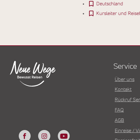
Deutschland
Kursleiter und Reise
Service
Über uns
Kontakt
Rückruf Ser
FAQ
AGB
Einreise / 