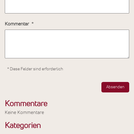
Kommentar
* Diese Felder sind erforderlich
Absenden
Kommentare
Keine Kommentare
Kategorien