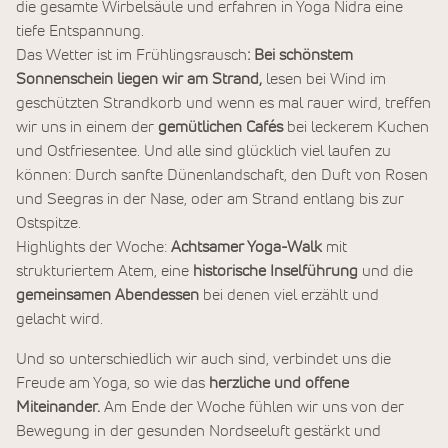
die gesamte Wirbelsäule und erfahren in Yoga Nidra eine
tiefe Entspannung.
Das Wetter ist im Frühlingsrausch
: Bei schönstem
Sonnenschein liegen wir am Strand,
lesen bei Wind im
geschützten Strandkorb und wenn es mal rauer wird, treffen
wir uns in einem der
gemütlichen Cafés
bei leckerem Kuchen
und Ostfriesentee. Und alle sind glücklich viel laufen zu
können: Durch sanfte Dünenlandschaft, den Duft von Rosen
und Seegras in der Nase, oder am Strand entlang bis zur
Ostspitze.
Highlights der Woche:
Achtsamer Yoga-Walk
mit
strukturiertem Atem, eine
historische Inselführung
und die
gemeinsamen Abendessen
bei denen viel erzählt und
gelacht wird.
Und so unterschiedlich wir auch sind, verbindet uns die
Freude am Yoga, so wie das
herzliche und offene
Miteinander.
Am Ende der Woche fühlen wir uns von der
Bewegung in der gesunden Nordseeluft gestärkt und