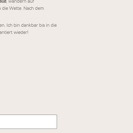
lle
, wandern auf
m die Wette. Nach dem
n. Ich bin dankbar bis in die
ntiert wieder!