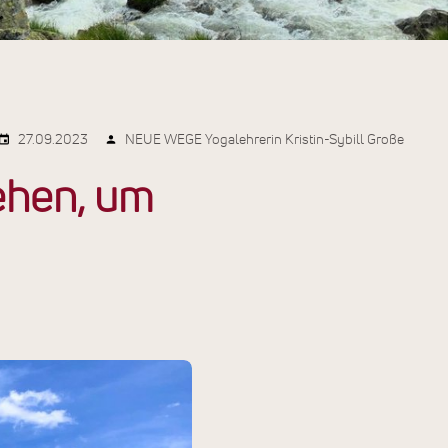
27.09.2023
NEUE WEGE Yogalehrerin Kristin-Sybill Große
ehen, um