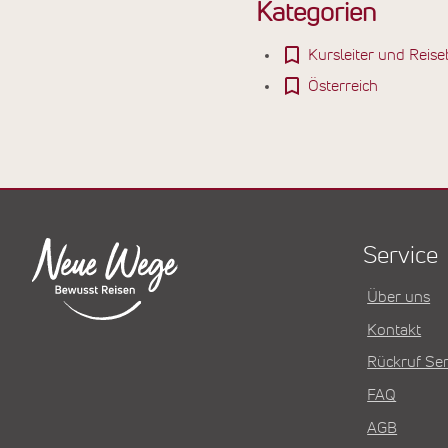
Kategorien
Kursleiter und Reise
Österreich
Service
Über uns
Kontakt
Rückruf Ser
FAQ
AGB