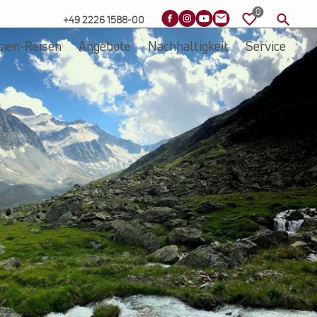
+49 2226 1588-00
sien-Reisen
Angebote
Nachhaltigkeit
Service