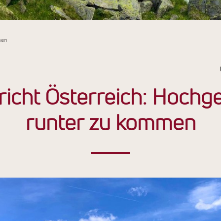
men
richt Österreich: Hochg
runter zu kommen