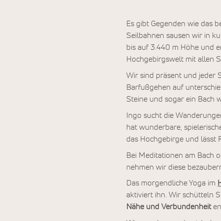
Es gibt Gegenden wie das bez
Seilbahnen sausen wir in k
bis auf 3.440 m Höhe und e
Hochgebirgswelt mit allen S
Wir sind präsent und jeder 
Barfußgehen auf unterschie
Steine und sogar ein Bach 
Ingo sucht die Wanderungen
hat wunderbare, spielerisch
das Hochgebirge und lässt 
Bei Meditationen am Bach o
nehmen wir diese bezaubernd
Das morgendliche Yoga im
H
aktiviert ihn. Wir schütteln
Nähe und Verbundenheit
en