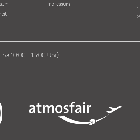
Visum
Impressum
✅
heit
✅
 Sa 10:00 - 13:00 Uhr)