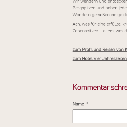
Wir wandern und entdecken 
Bergspitzen und haben jede
Wandern genießen einige die
Ach, was für eine erfüllte,
Zehenspitzen – allem, was d
zum Profil und Reisen von K
zum Hotel Vier Jahreszeiten
Kommentar schre
Name