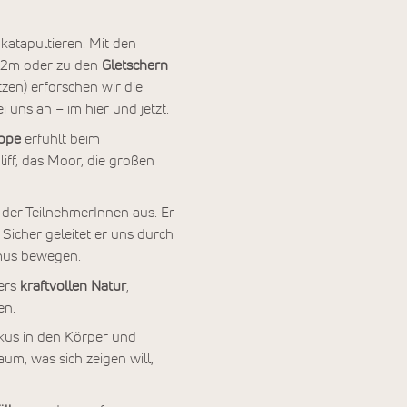
 katapultieren. Mit den
2m oder zu den
Gletschern
zen) erforschen wir die
uns an – im hier und jetzt.
ppe
erfühlt beim
ff, das Moor, die großen
der TeilnehmerInnen aus. Er
Sicher geleitet er uns durch
hmus bewegen.
ders
kraftvollen Natur
,
en.
okus in den Körper und
um, was sich zeigen will,