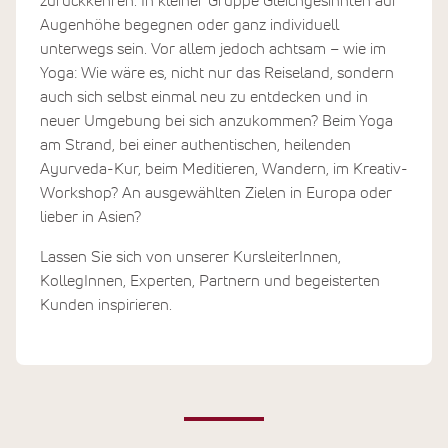
zurückkehren. In kleiner Gruppe Gleichgesinnten auf
Augenhöhe begegnen oder ganz individuell
unterwegs sein. Vor allem jedoch achtsam – wie im
Yoga: Wie wäre es, nicht nur das Reiseland, sondern
auch sich selbst einmal neu zu entdecken und in
neuer Umgebung bei sich anzukommen? Beim Yoga
am Strand, bei einer authentischen, heilenden
Ayurveda-Kur, beim Meditieren, Wandern, im Kreativ-
Workshop? An ausgewählten Zielen in Europa oder
lieber in Asien?
Lassen Sie sich von unserer KursleiterInnen,
KollegInnen, Experten, Partnern und begeisterten
Kunden inspirieren.