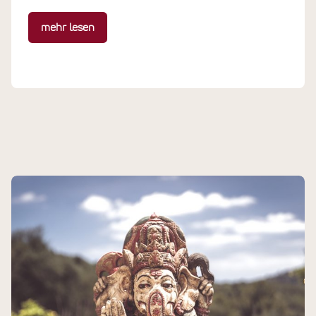
mehr lesen
Unsere Kursleitung
Nachhaltigkeit