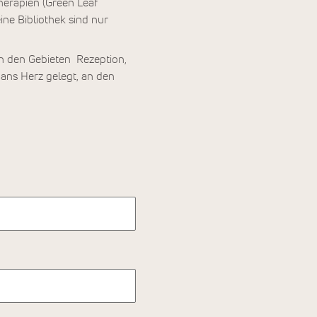
Therapien (Green Leaf
ne Bibliothek sind nur
n den Gebieten Rezeption,
ans Herz gelegt, an den