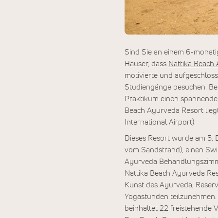
Sind Sie an einem 6-monatig
Häuser, dass
Nattika Beach
motivierte und aufgeschlos
Studiengänge besuchen. Beid
Praktikum einen spannenden
Beach Ayurveda Resort lieg
International Airport).
Dieses Resort wurde am 5. 
vom Sandstrand), einen Swi
Ayurveda Behandlungszimmer
Nattika Beach Ayurveda Res
Kunst des Ayurveda, Reserv
Yogastunden teilzunehmen
beinhaltet 22 freistehende 