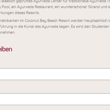
n staatlich geprüftes Ayurveda Center für traditionelle Ayurveda 
ng Pool, ein Ayurveda Restaurant, ein wunderschöner Strand und ei
chtungen dieses Resorts.
raktikanten im Coconut Bay Beach Resort werden hauptsächlich i
ührung in die Kunst des Ayurveda liegen. Es wird den Studenten 
zunehmen.
iben