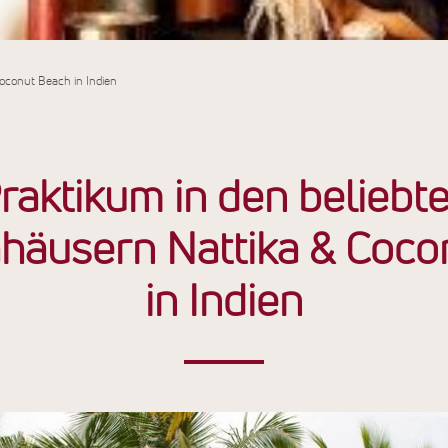
oconut Beach in Indien
raktikum in den beliebt
häusern Nattika & Coco
in Indien