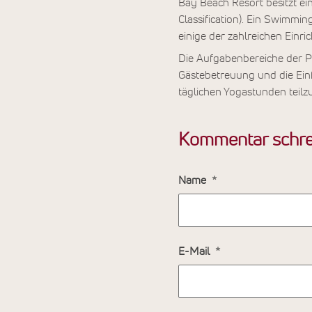
Bay Beach Resort besitzt ei
Classification). Ein Swimmi
einige der zahlreichen Einri
Die Aufgabenbereiche der P
Gästebetreuung und die Einf
täglichen Yogastunden teil
Kommentar schre
Name
E-Mail