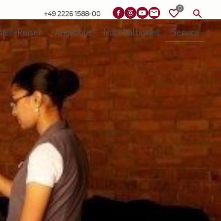
+49 2226 1588-00
sien-Reisen
Angebote
Nachhaltigkeit
Service