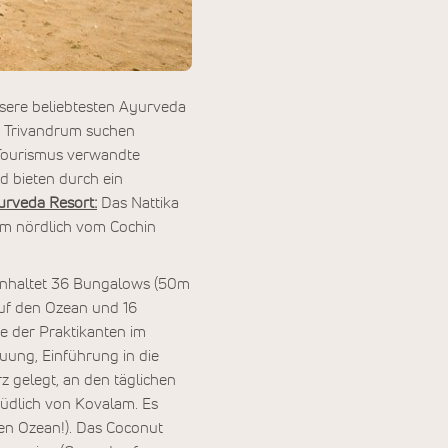
nsere beliebtesten Ayurveda
n Trivandrum suchen
 Tourismus verwandte
d bieten durch ein
urveda Resort:
Das Nattika
km nördlich vom Cochin
einhaltet 36 Bungalows (50m
auf den Ozean und 16
e der Praktikanten im
uung, Einführung in die
 gelegt, an den täglichen
üdlich von Kovalam. Es
den Ozean!). Das Coconut