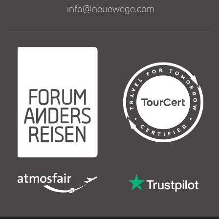
info@neuewege.com