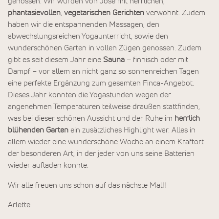
genossen. Wir wurden von José mit herrlichen,
phantasievollen
,
vegetarischen Gerichten
verwöhnt. Zudem
haben wir die entspannenden Massagen, den
abwechslungsreichen Yogaunterricht, sowie den
wunderschönen Garten in vollen Zügen genossen. Zudem
gibt es seit diesem Jahr eine
Sauna
– finnisch oder mit
Dampf – vor allem an nicht ganz so sonnenreichen Tagen
eine perfekte Ergänzung zum gesamten Finca-Angebot.
Dieses Jahr konnten die Yogastunden wegen der
angenehmen Temperaturen teilweise draußen stattfinden,
was bei dieser schönen Aussicht und der Ruhe im
herrlich
blühenden Garten
ein zusätzliches Highlight war. Alles in
allem wieder eine wunderschöne Woche an einem Kraftort
der besonderen Art, in der jeder von uns seine Batterien
wieder aufladen konnte.
Wir alle freuen uns schon auf das nächste Mal!!
Arlette