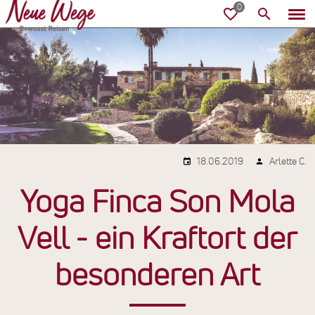
18.06.2019
Arlette C.
Yoga Finca Son Mola
Vell - ein Kraftort der
besonderen Art