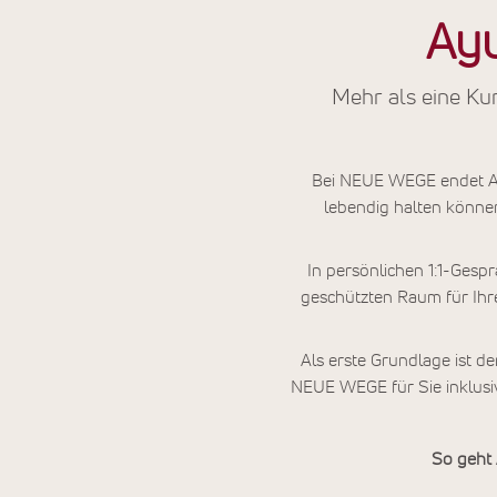
Ayu
Mehr als eine Ku
Bei NEUE WEGE endet Ayu
lebendig halten könne
In persönlichen 1:1-Gesp
geschützten Raum für Ihr
Als erste Grundlage ist d
NEUE WEGE für Sie inklusiv
So geht 