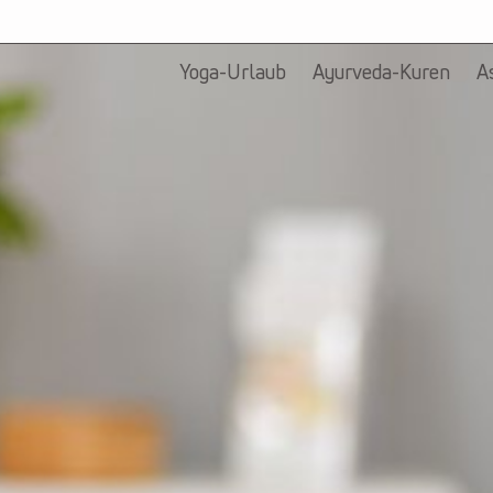
Yoga-Urlaub
Ayurveda-Kuren
A