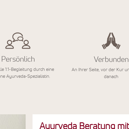
Persönlich
Verbunden
lle 1:1-Begleitung durch eine
An Ihrer Seite, vor der Kur u
ne Ayurveda-Spezialistin.
danach
Ayurveda Beratung mi