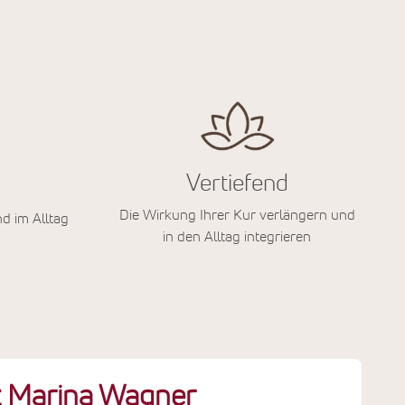
Vertiefend
Die Wirkung Ihrer Kur verlängern und
nd im Alltag
in den Alltag integrieren
t Marina Wagner