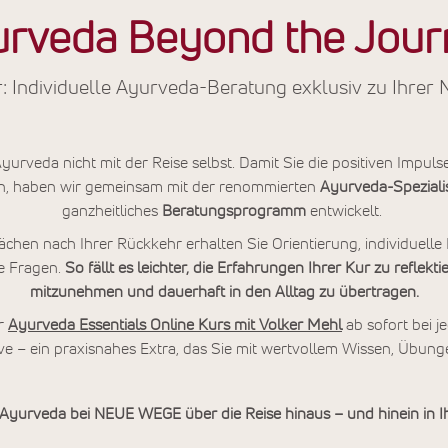
rveda Beyond the Jour
r: Individuelle Ayurveda-Beratung exklusiv zu Ihre
rveda nicht mit der Reise selbst. Damit Sie die positiven Impuls
n, haben wir
gemeinsam mit der renommierten
Ayurveda-Spezial
ganzheitliches
Beratungsprogramm
entwickelt.
rächen nach Ihrer Rückkehr erhalten Sie Orientierung, individuel
e Fragen.
So fällt es leichter, die Erfahrungen Ihrer Kur zu reflekt
mitzunehmen und dauerhaft in den Alltag zu übertragen.
er
Ayurveda Essentials Online Kurs mit Volker Mehl
ab sofort bei 
e – ein praxisnahes Extra, das Sie mit wertvollem Wissen, Übungen
Ayurveda bei NEUE WEGE über die Reise hinaus – und hinein in I