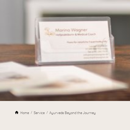
Home
Service
Ayurveda Beyond the Journey