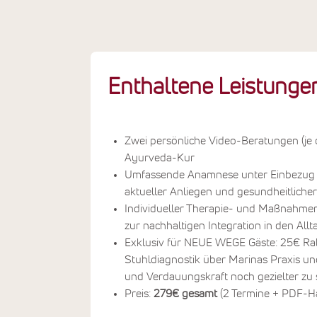
Enthaltene Leistunge
Zwei persönliche Video-Beratungen (je 
Ayurveda-Kur
Umfassende Anamnese unter Einbezug 
aktueller Anliegen und gesundheitliche
Individueller Therapie- und Maßnahme
zur nachhaltigen Integration in den Allt
Exklusiv für NEUE WEGE Gäste: 25€ Raba
Stuhldiagnostik über Marinas Praxis un
und Verdauungskraft noch gezielter zu 
Preis:
279€ gesamt
(2 Termine + PDF-H