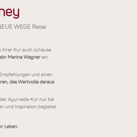
ney
r NEUE WEGE Reise
e Ihrer Kur auch zuhause
istin Marina Wagner
ein
le Empfehlungen und einen
ieren, das Wertvolle daraus
jeder Ayurveda-Kur nur bei
 und Inspiration begleitet.
hr Leben.