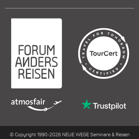
© Copyright 1990-2026 NEUE WEGE Seminare & Reisen