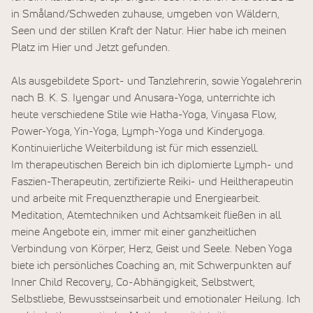
in Småland/Schweden zuhause, umgeben von Wäldern,
Seen und der stillen Kraft der Natur. Hier habe ich meinen
Platz im Hier und Jetzt gefunden.
Als ausgebildete Sport- und Tanzlehrerin, sowie Yogalehrerin
nach B. K. S. Iyengar und Anusara-Yoga, unterrichte ich
heute verschiedene Stile wie Hatha-Yoga, Vinyasa Flow,
Power-Yoga, Yin-Yoga, Lymph-Yoga und Kinderyoga.
Kontinuierliche Weiterbildung ist für mich essenziell.
Im therapeutischen Bereich bin ich diplomierte Lymph- und
Faszien-Therapeutin, zertifizierte Reiki- und Heiltherapeutin
und arbeite mit Frequenztherapie und Energiearbeit.
Meditation, Atemtechniken und Achtsamkeit fließen in all
meine Angebote ein, immer mit einer ganzheitlichen
Verbindung von Körper, Herz, Geist und Seele. Neben Yoga
biete ich persönliches Coaching an, mit Schwerpunkten auf
Inner Child Recovery, Co-Abhängigkeit, Selbstwert,
Selbstliebe, Bewusstseinsarbeit und emotionaler Heilung. Ich