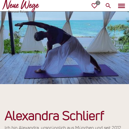
Alexandra Schlierf
Ich bin Alexandra, ursprünglich aus München und seit 2012