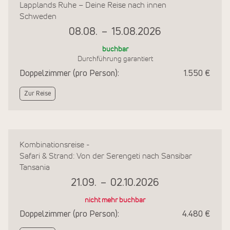
Lapplands Ruhe – Deine Reise nach innen
Schweden
08.08.
–
15.08.2026
buchbar
Durchführung garantiert
Doppelzimmer (pro Person):
1.550 €
Zur Reise
Kombinationsreise -
Safari & Strand: Von der Serengeti nach Sansibar
Tansania
21.09.
–
02.10.2026
nicht mehr buchbar
Doppelzimmer (pro Person):
4.480 €