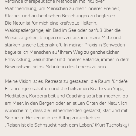
verbinde therapeutische Methoden mit intuitiver
Wahrnehmung, um Menschen zu mehr innerer Freiheit,
Klarheit und authentischen Beziehungen zu begleiten.
Die Natur ist für mich eine kraftvolle Heilerin.
Waldspaziergänge, ein Bad im See oder barfuß über die
Wiese zu gehen, bringen uns zurück in unsere Mitte und
stärken unsere Lebenskraft. In meiner Praxis in Schweden
begleite ich Menschen auf ihrem Weg zu ganzheitlicher
Entwicklung, Gesundheit und innerer Balance, immer in dem
Bewusstsein, selbst Schülerin des Lebens zu sein.
Meine Vision ist es, Retreats zu gestalten, die Raum für tiefe
Erfahrungen schaffen und die heilsamen Kräfte von Yoga,
Meditation, Körperarbeit und Coaching spürbar machen, ob
am Meer, in den Bergen oder an stillen Orten der Natur. Ich
wünsche mir, dass die Teilnehmenden gestärkt, klar und mit
Sonne im Herzen in ihren Alltag zurückkehren.
„Reisen ist die Sehnsucht nach dem Leben.“ (Kurt Tucholsky)