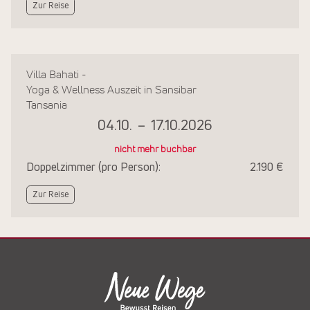
Zur Reise
Villa Bahati -
Yoga & Wellness Auszeit in Sansibar
Tansania
04.10.
–
17.10.2026
nicht mehr buchbar
Doppelzimmer (pro Person):
2.190 €
Zur Reise