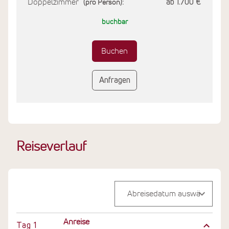
Doppelzimmer
ab 1.700 €
(pro Person):
buchbar
Buchen
Anfragen
Reiseverlauf
Anreise
Tag
1