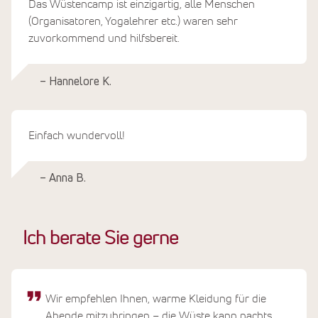
Das Wüstencamp ist einzigartig, alle Menschen
(Organisatoren, Yogalehrer etc.) waren sehr
zuvorkommend und hilfsbereit.
– Hannelore K.
Einfach wundervoll!
– Anna B.
Ich berate Sie gerne
Wir empfehlen Ihnen, warme Kleidung für die
Abende mitzubringen – die Wüste kann nachts