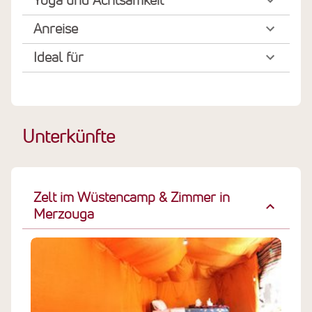
Yoga und Achtsamkeit
Anreise
Ideal für
Unterkünfte
Zelt im Wüstencamp & Zimmer in
Merzouga