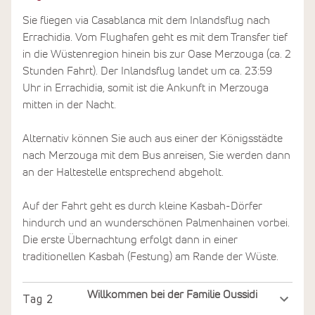
Sie fliegen via Casablanca mit dem Inlandsflug nach
Errachidia. Vom Flughafen geht es mit dem Transfer tief
in die Wüstenregion hinein bis zur Oase Merzouga (ca. 2
Stunden Fahrt). Der Inlandsflug landet um ca. 23:59
Uhr in Errachidia, somit ist die Ankunft in Merzouga
mitten in der Nacht.
Alternativ können Sie auch aus einer der Königsstädte
nach Merzouga mit dem Bus anreisen, Sie werden dann
an der Haltestelle entsprechend abgeholt.
Auf der Fahrt geht es durch kleine Kasbah-Dörfer
hindurch und an wunderschönen Palmenhainen vorbei.
Die erste Übernachtung erfolgt dann in einer
traditionellen Kasbah (Festung) am Rande der Wüste.
Willkommen bei der Familie Oussidi
Tag
2