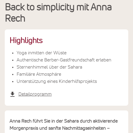
Back to simplicity mit Anna
Leistungen
Rech
Termine & Preise
Highlights
Yoga inmitten der Wüste
Authentische Berber-Gastfreundschaft erleben
Sternenhimmel über der Sahara
Familiäre Atmosphäre
Unterstützung eines Kinderhilfsprojekts
Detailprogramm
Anna Rech führt Sie in der Sahara durch aktivierende
Morgenpraxis und sanfte Nachmittagseinheiten –