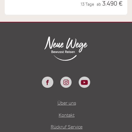
3.490 €
13 Tage
ab
Über uns
Kontakt
Rückruf Service