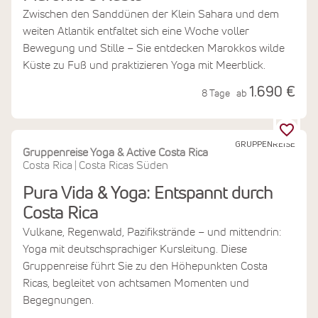
Zwischen den Sanddünen der Klein Sahara und dem
weiten Atlantik entfaltet sich eine Woche voller
Bewegung und Stille – Sie entdecken Marokkos wilde
Küste zu Fuß und praktizieren Yoga mit Meerblick.
1.690 €
8 Tage
ab
GRUPPENREISE
Gruppenreise Yoga & Active Costa Rica
Costa Rica
Costa Ricas Süden
|
Pura Vida & Yoga: Entspannt durch
Costa Rica
Vulkane, Regenwald, Pazifikstrände – und mittendrin:
Yoga mit deutschsprachiger Kursleitung. Diese
Gruppenreise führt Sie zu den Höhepunkten Costa
Ricas, begleitet von achtsamen Momenten und
Begegnungen.