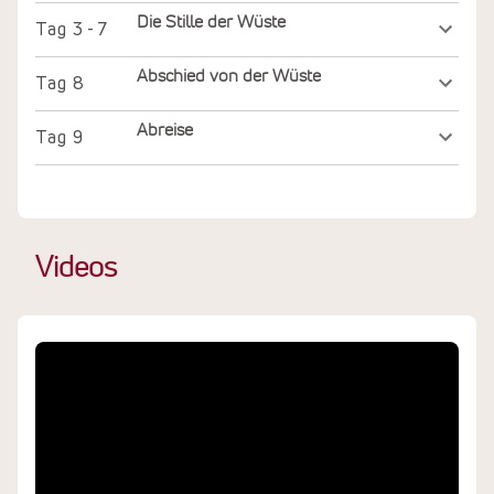
Die Stille der Wüste
Tag
3 - 7
Abschied von der Wüste
Tag
8
Abreise
Tag
9
Videos