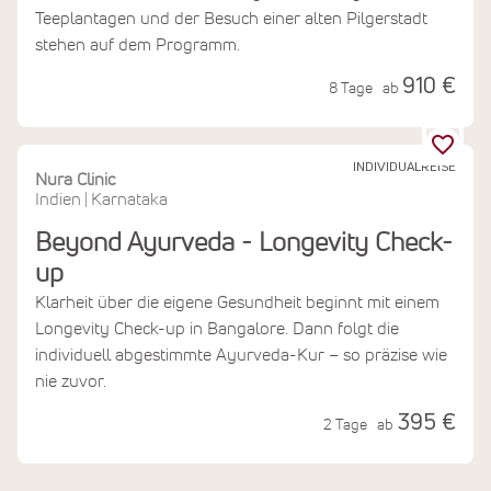
Teeplantagen und der Besuch einer alten Pilgerstadt
stehen auf dem Programm.
910 €
8 Tage
ab
INDIVIDUALREISE
Nura Clinic
Indien
Karnataka
|
Beyond Ayurveda - Longevity Check-
up
Klarheit über die eigene Gesundheit beginnt mit einem
Longevity Check-up in Bangalore. Dann folgt die
individuell abgestimmte Ayurveda-Kur – so präzise wie
nie zuvor.
395 €
2 Tage
ab