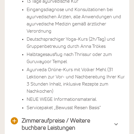
13 Tage ayurvedische Kur
Eingangsdiagnose und Konsultationen bei
ayurvedischen Ärzten, alle Anwendungen und
ayurvedische Medizin gemäß ärztlicher
Verordnung
Deutschsprachiger Yoga-Kurs (2h/Tag) und
Gruppenbetreuung durch Anna Trökes
Halbtagesausflug nach Thrissur oder zum
Guruvayoor Tempel
Ayurveda Online-Kurs mit Volker Mehl (31
Lektionen zur Vor- und Nachbereitung Ihrer Kur,
3 Stunden Inhalt, inklusive Rezepte zum
Nachkochen)
NEUE WEGE Informationsmaterial
Servicepaket „Bewusst Reisen Basis“
Zimmeraufpreise / Weitere
buchbare Leistungen