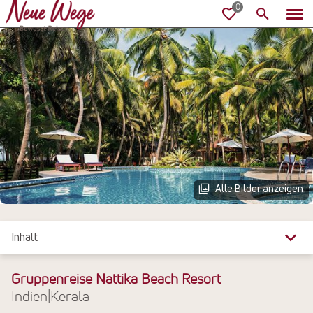
Alle Bilder anzeigen
Inhalt
Überblick
Gruppenreise Nattika Beach Resort
Indien
|
Kerala
Reiseinfos