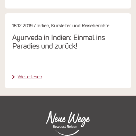
18.12.2019
Indien
Kursleiter und Reiseberichte
Ayurveda in Indien: Einmal ins
Paradies und zurück!
Weiterlesen