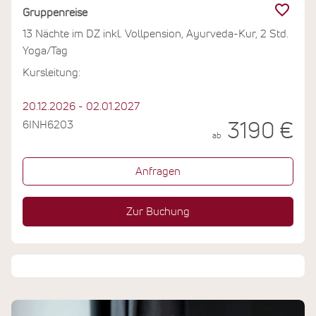
Gruppenreise
13 Nächte im DZ inkl. Vollpension, Ayurveda-Kur, 2 Std.
Yoga/Tag
Kursleitung:
20.12.2026 - 02.01.2027
6INH6203
3190 €
ab
Anfragen
Zur Buchung