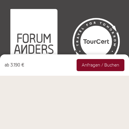
ab
3.190 €
Anfragen / Buchen
© Copyright 1990-2026 NEUE WEGE Seminare & Reisen
GmbH, Rheinbach, Alle Rechte vorbehalten