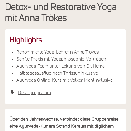
Detox- und Restorative Yoga
Leistungen
mit Anna Trökes
Termine & Preise
Highlights
Renommierte Yoga-Lehrerin Anna Trökes
Sanfte Praxis mit Yogaphilosophie-Vorträgen
Ayurveda-Team unter Leitung von Dr. Hema
Halbtagesausflug nach Thrissur inklusive
Ayurveda Online-Kurs mit Volker Mehl inklusive
Detailprogramm
Über den Jahreswechsel verbindet diese Gruppenreise
eine Ayurveda-Kur am Strand Keralas mit täglichem