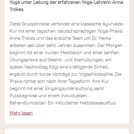
Yoga unter Leitung der erfahrenen Yoga-Lehrerin Anna
Trökes.
Diese Gruppenreise verbindet eine klassische Ayurveda-
Kur mit einer täglichen, deutschsprachigen Yoga-Praxis.
Anna Trökes und das ärztliche Team um Dr. Hema
arbeiten seit über zehn Jahren zusammen. Der Morgen
beginnt mit einer kurzen Meditation und einer sanften
Übungspraxis aus Gelenk- und Atemübungen, am
späten Nachmittag folgt eine kräftigende Einheit,
ergänzt durch kurze Vorträge zur Yogaphilosophie. Die
Praxis richtet sich nach Ihrer Tagesform. Ihre Kur
beginnt mit einer Eingangsuntersuchung samt
Pulsdiagnose und einem individuellen
Behandlungsplan. Ein inkludierter Halbtagesausflug
führt nach Thrissur oder zum Guruvayoor-Tempel.
Mehr lesen