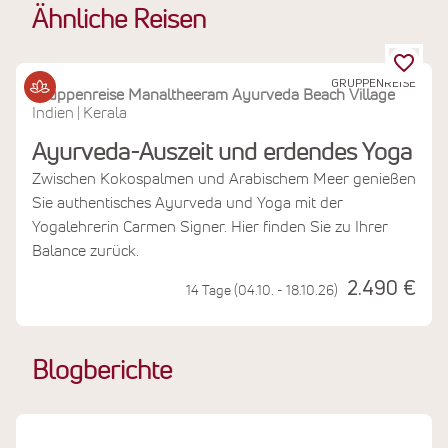
Ähnliche Reisen
GRUPPENREISE
Gruppenreise Manaltheeram Ayurveda Beach Village
Indien
Kerala
|
Ayurveda-Auszeit und erdendes Yoga
Zwischen Kokospalmen und Arabischem Meer genießen
Sie authentisches Ayurveda und Yoga mit der
Yogalehrerin Carmen Signer. Hier finden Sie zu Ihrer
Balance zurück.
2.490 €
14 Tage (04.10. - 18.10.26)
Blogberichte