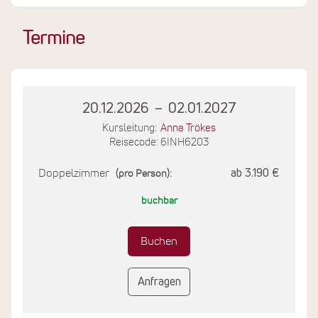
Termine
20.12.2026
–
02.01.2027
Kursleitung:
Anna Trökes
Reisecode: 6INH6203
Doppelzimmer
ab 3.190 €
(pro Person):
buchbar
Buchen
Anfragen