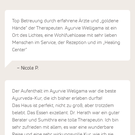
Top Betreuung durch erfahrene Ärzte und „goldene
Hände“ der Therapeuten. Ayurvie Welligama ist ein
Ort des Lichtes, eine Wohlfuehloase mit sehr lieben
Menschen im Service, der Rezeption und im „Healing
Center"
– Nicole P.
Der Aufenthalt im Ayurvie Weligama war die beste
Ayurveda-Kur, die ich bisher erleben durfte!
Das Haus ist perfekt, nicht zu groß, aber trotzdem
belebt. Das Essen exzellent. Dr. Herath war ein guter
Berater und Sumithra eine tolle Therapeutin. Ich bin
sehr zufrieden mit allem, es war eine wunderbare
Reise und eine sehr wirkungsvolle Kur, wie ich sie