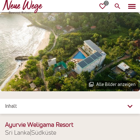
Alle Bilder anzeigen
Inhalt
Überblick
Ayurvie Weligama Resort
Sri Lanka
|
Südküste
Reiseinfos