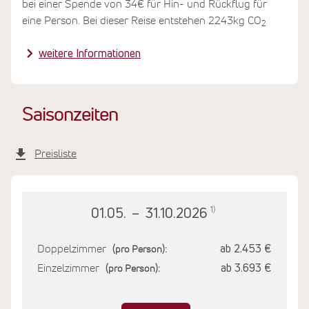
bei einer Spende von 34€ für Hin- und Rückflug für
eine Person. Bei dieser Reise entstehen 2243kg CO
2
weitere Informationen
Saisonzeiten
Preisliste
1)
01.05.
–
31.10.2026
Doppelzimmer
ab 2.453 €
(pro Person):
Einzelzimmer
ab 3.693 €
(pro Person):