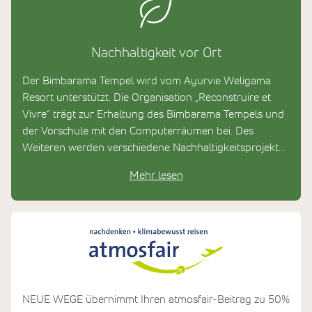
Nachhaltigkeit vor Ort
Der Bimbarama Tempel wird vom Ayurvie Weligama
Resort unterstützt. Die Organisation „Reconstruire et
Vivre“ trägt zur Erhaltung des Bimbarama Tempels und
der Vorschule mit den Computerräumen bei. Des
Weiteren werden verschiedene Nachhaltigkeitsprojekte
mit den Spendengeldern gefördert.
Mehr lesen
NEUE WEGE übernimmt Ihren atmosfair-Beitrag zu 50%