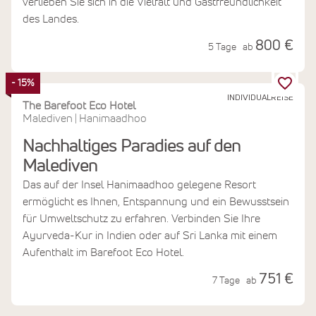
verlieben Sie sich in die Vielfalt und Gastfreundlichkeit
des Landes.
800 €
5 Tage
ab
- 15%
INDIVIDUALREISE
The Barefoot Eco Hotel
Malediven
Hanimaadhoo
|
Nachhaltiges Paradies auf den
Malediven
Das auf der Insel Hanimaadhoo gelegene Resort
ermöglicht es Ihnen, Entspannung und ein Bewusstsein
für Umweltschutz zu erfahren. Verbinden Sie Ihre
Ayurveda-Kur in Indien oder auf Sri Lanka mit einem
Aufenthalt im Barefoot Eco Hotel.
751 €
7 Tage
ab