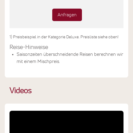
Anfragen
1) Preisbeispiel in der Kategorie Deluxe. Preisliste siehe oben!
Reise-Hinweise
Saisonzeiten überschneidende Reisen berechnen wir
mit einem Mischpreis.
Videos