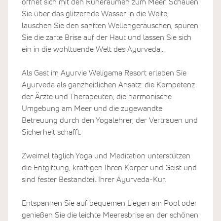
öffnet sich mit den Ruheräumen zum Meer. Schauen
Sie über das glitzernde Wasser in die Weite,
lauschen Sie den sanften Wellengeräuschen, spüren
Sie die zarte Brise auf der Haut und lassen Sie sich
ein in die wohltuende Welt des Ayurveda...
Als Gast im Ayurvie Weligama Resort erleben Sie
Ayurveda als ganzheitlichen Ansatz: die Kompetenz
der Ärzte und Therapeuten, die harmonische
Umgebung am Meer und die zugewandte
Betreuung durch den Yogalehrer, der Vertrauen und
Sicherheit schafft.
Zweimal täglich Yoga und Meditation unterstützen
die Entgiftung, kräftigen Ihren Körper und Geist und
sind fester Bestandteil Ihrer Ayurveda-Kur.
Entspannen Sie auf bequemen Liegen am Pool oder
genießen Sie die leichte Meeresbrise an der schönen