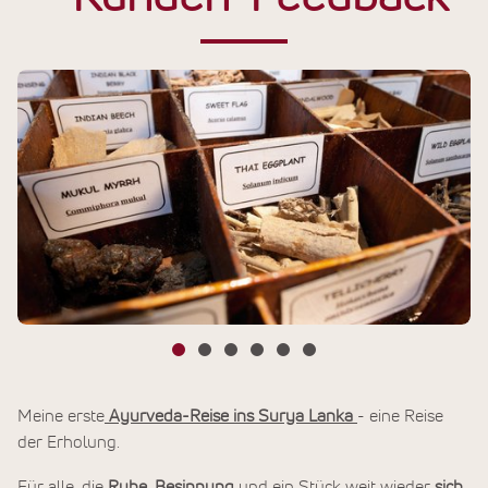
Meine erste
Ayurveda-Reise ins Surya Lanka
- eine Reise
der Erholung.
Für alle, die
Ruhe, Besinnung
und ein Stück weit wieder
sich