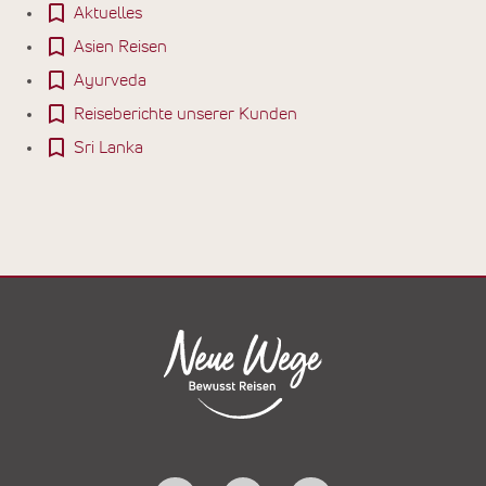
Aktuelles
Asien Reisen
Ayurveda
Reiseberichte unserer Kunden
Sri Lanka