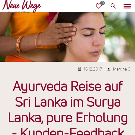
16.12.2017
Martina G.
Ayurveda Reise auf
Sri Lanka im Surya
Lanka, pure Erholung
- Kunden-Feedback