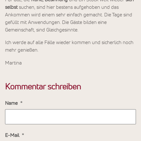
selbst
suchen, sind hier bestens aufgehoben und das
Ankommen wird einem sehr einfach gemacht. Die Tage sind
gefüllt mit Anwendungen. Die Gäste bilden eine
Gemeinschaft, sind Gleichgesinnte.
Ich werde auf alle Fälle wieder kommen und sicherlich noch
mehr genießen.
Martina
Kommentar schreiben
Name
E-Mail