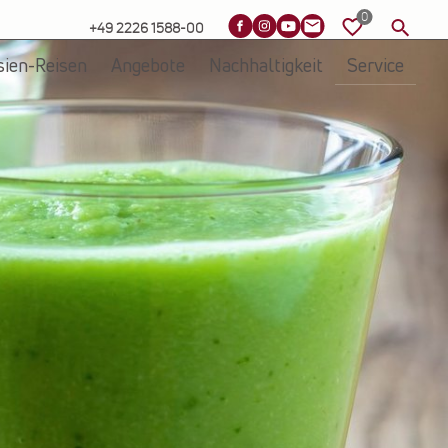
+49 2226 1588-00
sien-Reisen
Angebote
Nachhaltigkeit
Service