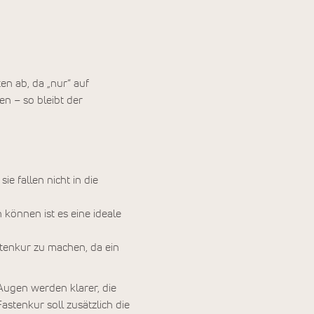
en ab, da „nur“ auf
n – so bleibt der
sie fallen nicht in die
n können ist es eine ideale
stenkur zu machen, da ein
e Augen werden klarer, die
stenkur soll zusätzlich die