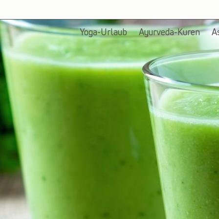
Yoga-Urlaub
Ayurveda-Kuren
A