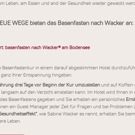
am Leben, am Essen und and der Gesundheit wieder geweckt wer
NEUE WEGE bieten das Basenfasten nach Wacker an:
rt: basenfasten nach Wacker® am Bodensee
eine Basenfastenkur in einem darauf abgestimmten Hotel durchzuführ
h ganz Ihrer Entspannung hingeben.
ährung drei Tage vor Beginn der Kur umzustellen
und auf Koffein 
 langsam auf den Verzicht einstellen kann. Im Hotel wird Ihnen in
s Basenfastens gegeben und Sie erhalten ein persönliches
Ern
 Ihnen ein Guest Manager jeder Zeit für Fragen und bei Probleme
Gesundheitseffekt“
, wie Sabine Wacker es nennt, erhalten Sie bei
ere Leben.