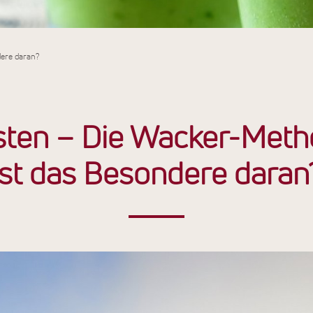
dere daran?
sten – Die Wacker-Meth
ist das Besondere daran