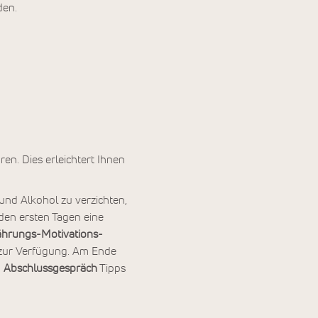
den.
en. Dies erleichtert Ihnen
und Alkohol zu verzichten,
 den ersten Tagen eine
ährungs-Motivations-
n zur Verfügung. Am Ende
m
Abschlussgespräch
Tipps