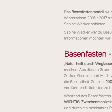
Das
Basenfastenmodell
wu
Wintersaison 2016 / 2017 
Sabine Wacker anbieten.
Sabine Wacker war zu Besu
Informationen möchten wir h
Basenfasten - 
„Natur heilt durch Weglasse
machen. Aus diesem Grund 
Zucker, Getreide und Milch 
die Gesundheit. Zu einer
100
verdünnten Kräutertee zu tr
Während des Basenfastens 
WICHTIG: Zwischenmahlzeit
und durch ein bestimmtes P