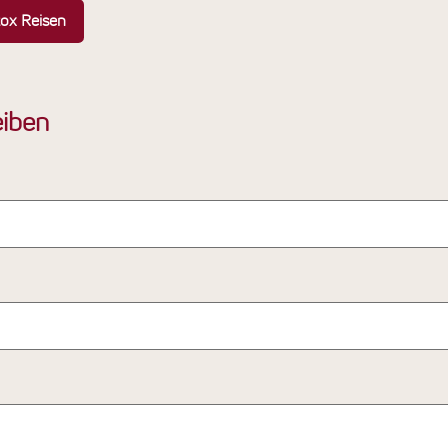
tox Reisen
iben