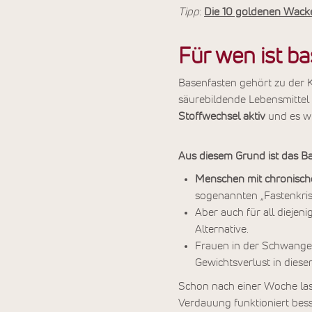
Tipp
:
Die 10 goldenen Wacke
Für wen ist b
Basenfasten gehört zu der 
säurebildende Lebensmittel
Stoffwechsel aktiv
und es w
Aus diesem Grund ist das Ba
Menschen mit chronisc
sogenannten „Fastenkris
Aber auch für all diejeni
Alternative.
Frauen in der Schwanger
Gewichtsverlust in dieser
Schon nach einer Woche la
Verdauung funktioniert bess