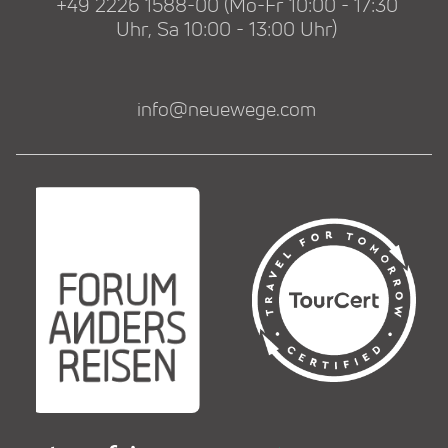
+49 2226 1588-00 (Mo-Fr 10:00 - 17:30
Uhr, Sa 10:00 - 13:00 Uhr)
info@neuewege.com