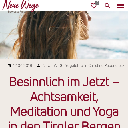
12.04.2019
NEUE WEGE Yogalehrerin Christine Papendieck
Besinnlich im Jetzt –
Achtsamkeit,
Meditation und Yoga
in den Tiroler Bergen