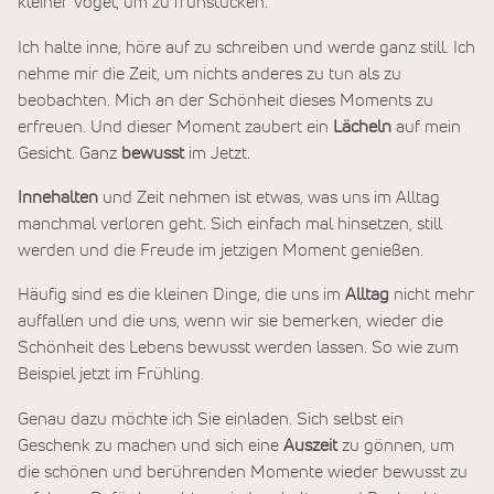
kleiner Vogel, um zu frühstücken.
Ich halte inne, höre auf zu schreiben und werde ganz still. Ich
nehme mir die Zeit, um nichts anderes zu tun als zu
beobachten. Mich an der Schönheit dieses Moments zu
erfreuen. Und dieser Moment zaubert ein
Lächeln
auf mein
Gesicht. Ganz
bewusst
im Jetzt.
Innehalten
und Zeit nehmen ist etwas, was uns im Alltag
manchmal verloren geht. Sich einfach mal hinsetzen, still
werden und die Freude im jetzigen Moment genießen.
Häufig sind es die kleinen Dinge, die uns im
Alltag
nicht mehr
auffallen und die uns, wenn wir sie bemerken, wieder die
Schönheit des Lebens bewusst werden lassen. So wie zum
Beispiel jetzt im Frühling.
Genau dazu möchte ich Sie einladen. Sich selbst ein
Geschenk zu machen und sich eine
Auszeit
zu gönnen, um
die schönen und berührenden Momente wieder bewusst zu