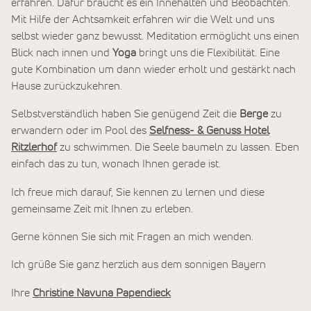
erfahren. Dafür braucht es ein Innehalten und Beobachten.
Mit Hilfe der Achtsamkeit erfahren wir die Welt und uns
selbst wieder ganz bewusst. Meditation ermöglicht uns einen
Blick nach innen und
Yoga
bringt uns die Flexibilität. Eine
gute Kombination um dann wieder erholt und gestärkt nach
Hause zurückzukehren.
Selbstverständlich haben Sie genügend Zeit die
Berge
zu
erwandern oder im Pool des
Selfness- & Genuss Hotel
Ritzlerhof
zu schwimmen. Die Seele baumeln zu lassen. Eben
einfach das zu tun, wonach Ihnen gerade ist.
Ich freue mich darauf, Sie kennen zu lernen und diese
gemeinsame Zeit mit Ihnen zu erleben.
Gerne können Sie sich mit Fragen an mich wenden.
Ich grüße Sie ganz herzlich aus dem sonnigen Bayern
Ihre
Christine Navuna Papendieck