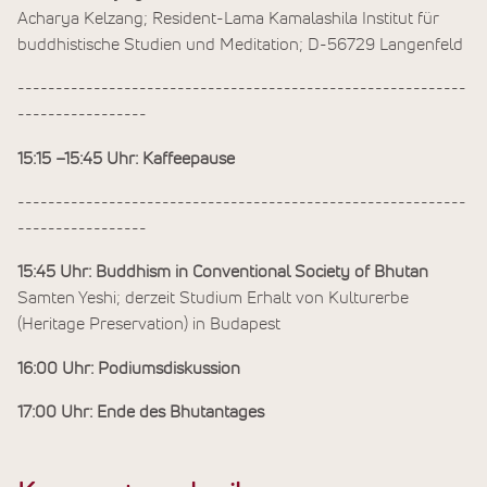
Acharya Kelzang; Resident-Lama Kamalashila Institut für
buddhistische Studien und Meditation; D-56729 Langenfeld
-----------------------------------------------------------
-----------------
15:15 –15:45 Uhr: Kaffeepause
-----------------------------------------------------------
-----------------
15:45 Uhr: Buddhism in Conventional Society of Bhutan
Samten Yeshi; derzeit Studium Erhalt von Kulturerbe
(Heritage Preservation) in Budapest
16:00 Uhr: Podiumsdiskussion
17:00 Uhr: Ende des Bhutantages