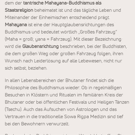
dem der
tantrische Mahayana-Buddhismus als
Staatsreligion
beheimatet ist und das tägliche Leben und
Miteinander der Einheimischen entscheidend prägt.
Mahayana
ist eine der Hauptglaubensrichtungen des
Buddhismus und bedeutet wörtlich „Großes Fahrzeug“
(Maha = groß; yana = Fahrzeug). Mit dieser Bezeichnung
wird die
Glaubensrichtung
beschrieben, bei der Buddhisten,
die dem großen Weg oder großen Fahrzeug folgen, ihren
Wunsch nach Leiderlösung auf alle Lebewesen, nicht nur
sich selbst, beziehen.
In allen Lebensbereichen der Bhutaner findet sich die
Philosophie des Buddhismus wieder: Ob in regelmäßigen
Besuchen in Klöstern und Ritualen im familiären Kreis der
Bhutaner oder bei öffentlichen Festivals und Heiligen Tänzen
(Tsechu). Auch das Aufsuchen von Astrologen und das
Vertrauen in die traditionelle Sowa Rigpa Medizin sind tief
bei den Bewohnern verwurzelt.