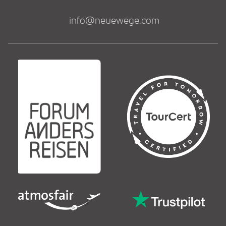
info@neuewege.com