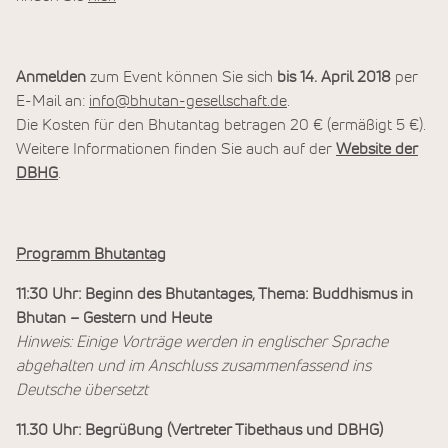
Anmelden
zum Event können Sie sich
bis 14. April 2018
per
E-Mail an:
info@bhutan-gesellschaft.de
.
Die Kosten für den Bhutantag betragen 20 € (ermäßigt 5 €).
Weitere Informationen finden Sie auch auf der
Website der
DBHG
.
Programm Bhutantag
11:30 Uhr: Beginn des Bhutantages, Thema: Buddhismus in
Bhutan – Gestern und Heute
Hinweis: Einige Vorträge werden in englischer Sprache
abgehalten und im Anschluss zusammenfassend ins
Deutsche übersetzt
11.30 Uhr: Begrüßung (Vertreter Tibethaus und DBHG)