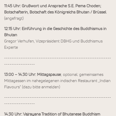
11:45 Uhr: Grußwort und Ansprache S.E. Pema Choden;
Botschafterin, Botschaft des Königreichs Bhutan / Brüssel
(angefragt)
12:15 Uhr: Einführung in die Geschichte des Buddhismus in
Bhutan
Gregor Verhufen, Vizepräsident DBHG und Buddhismus
Experte
-----------------------------------------------------------
-----------------
13:00 – 14:30 Uhr: Mittagspause
; optional: gemeinsames
Mittagessen im nahegelegenen indischen Restaurant „Indian
Flavours“ (dazu bitte anmelden)
-----------------------------------------------------------
-----------------
14:30 Uhr: Vajrayana Tradition of Bhutanese Buddhism