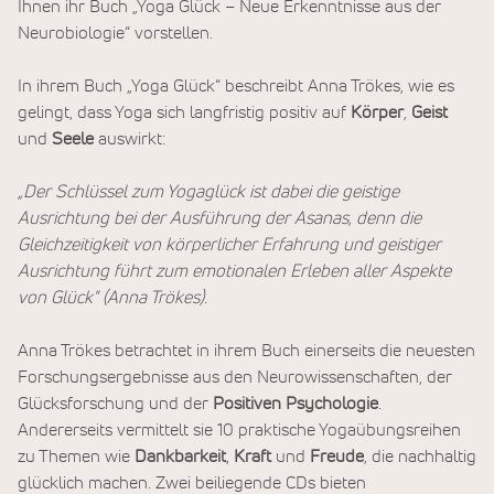
Ihnen ihr Buch „Yoga Glück – Neue Erkenntnisse aus der
Neurobiologie“ vorstellen.
In ihrem Buch „Yoga Glück“ beschreibt Anna Trökes, wie es
gelingt, dass Yoga sich langfristig positiv auf
Körper
,
Geist
und
Seele
auswirkt:
„Der Schlüssel zum Yogaglück ist dabei die geistige
Ausrichtung bei der Ausführung der Asanas, denn die
Gleichzeitigkeit von körperlicher Erfahrung und geistiger
Ausrichtung führt zum emotionalen Erleben aller Aspekte
von Glück" (Anna Trökes).
Anna Trökes betrachtet in ihrem Buch einerseits die neuesten
Forschungsergebnisse aus den Neurowissenschaften, der
Glücksforschung und der
Positiven Psychologie
.
Andererseits vermittelt sie 10 praktische Yogaübungsreihen
zu Themen wie
Dankbarkeit
,
Kraft
und
Freude
, die nachhaltig
glücklich machen. Zwei beiliegende CDs bieten