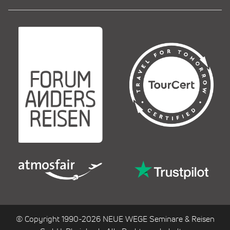
© Copyright 1990-2026 NEUE WEGE Seminare & Reisen