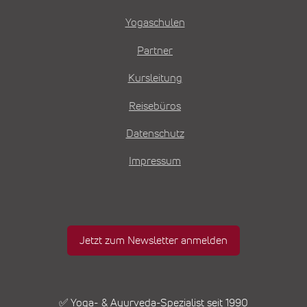
Yogaschulen
Partner
Kursleitung
Reisebüros
Datenschutz
Impressum
Jetzt zum Newsletter anmelden
✅ Yoga- & Ayurveda-Spezialist seit 1990