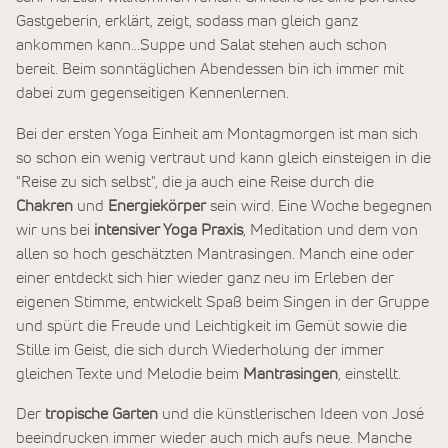
Gastgeberin, erklärt, zeigt, sodass man gleich ganz
ankommen kann...Suppe und Salat stehen auch schon
bereit. Beim sonntäglichen Abendessen bin ich immer mit
dabei zum gegenseitigen Kennenlernen.
Bei der ersten Yoga Einheit am Montagmorgen ist man sich
so schon ein wenig vertraut und kann gleich einsteigen in die
"Reise zu sich selbst", die ja auch eine Reise durch die
Chakren
und
Energiekörper
sein wird. Eine Woche begegnen
wir uns bei
intensiver Yoga Praxis
, Meditation und dem von
allen so hoch geschätzten Mantrasingen. Manch eine oder
einer entdeckt sich hier wieder ganz neu im Erleben der
eigenen Stimme, entwickelt Spaß beim Singen in der Gruppe
und spürt die Freude und Leichtigkeit im Gemüt sowie die
Stille im Geist, die sich durch Wiederholung der immer
gleichen Texte und Melodie beim
Mantrasingen
, einstellt.
Der
tropische Garten
und die künstlerischen Ideen von José
beeindrucken immer wieder auch mich aufs neue. Manche