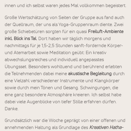
innen und ich selbst waren jedes Mal vollkommen begeistert.
Große Wertschätzung von Seiten der Gruppe aus fand auch
der Quellraum, der uns als Yoga-Gruppenraum diente. Zwei
große Schiebetüren sorgten für ein quasi
Freiluft-Ambiente
inkl. Blick ins Tal
. Dort haben wir täglich morgens und
nachmittags für je 1,5-2,5 Stunden sanft-fordernde Körper-
und Atemarbeit sowie Meditation geübt: Ein kreativ
abwechslungsreiches und individuell angepasstes
Übungsset. Besonders wohltuend und berührend erlebten
die Teilnehmenden dabei meine
akustische Begleitung
durch
eine Vielzahl verschiedener Instrumente und Klangkörper
sowie durch mein Tönen und Gesang. Schwingungen, die
eine ganz besondere Atmosphäre kreieren. Ich selbst habe
dabei viele Augenblicke von tiefer Stille erfahren dürfen.
Danke.
Grundsätzlich war die Woche geprägt von einer offenen und
annehmenden Haltung als Grundlage des
Kreativen Hatha-