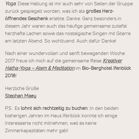
Yoga
. Diese Haltung ist mir auch sehr von Seiten der Gruppe
zurück gespiegelt worden, was ich als
großes Herz-
öffnendes Geschenk
erlebte. Danke. Ganz besonders in
diesem Jahr waren auch das häufige gemeinsame zutiefst
herzhafte Lachen sowie das nostalgische Singen mit Gitarre
am letzten Abend. So wohltuend. Auch dafür Danke!
Nach einer wundervollen und sanft bewegenden Woche
2017 freue ich mich auf die gemeinsame Reise
Kreativer
Hatha-Yoga – Atem & Meditation
im
Bio-Berghotel Ifenblick
2018
!
Herzliche Grüße
Stephan Maey
P.S.: Es
lohnt sich rechtzeitig zu buchen
: In den beiden
bisherigen Jahren im Haus Ifenblick konnte ich einige
Interessierte nicht mitnehmen, weil es keine
Zimmerkapazitäten mehr gab!