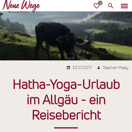
23.07.2017
Stephan Maey
Hatha-Yoga-Urlaub
im Allgäu - ein
Reisebericht