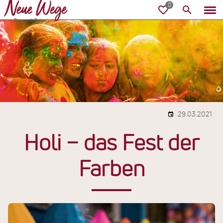
29.03.2021
Holi − das Fest der
Farben