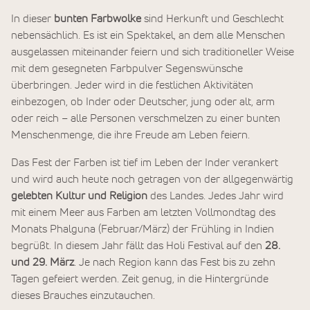
In dieser
bunten Farbwolke
sind Herkunft und Geschlecht
nebensächlich. Es ist ein Spektakel, an dem alle Menschen
ausgelassen miteinander feiern und sich traditioneller Weise
mit dem gesegneten Farbpulver Segenswünsche
überbringen. Jeder wird in die festlichen Aktivitäten
einbezogen, ob Inder oder Deutscher, jung oder alt, arm
oder reich – alle Personen verschmelzen zu einer bunten
Menschenmenge, die ihre Freude am Leben feiern.
Das Fest der Farben ist tief im Leben der Inder verankert
und wird auch heute noch getragen von der allgegenwärtig
gelebten Kultur und Religion
des Landes. Jedes Jahr wird
mit einem Meer aus Farben am letzten Vollmondtag des
Monats Phalguna (Februar/März) der Frühling in Indien
begrüßt. In diesem Jahr fällt das Holi Festival auf den
28.
und 29. März
. Je nach Region kann das Fest bis zu zehn
Tagen gefeiert werden. Zeit genug, in die Hintergründe
dieses Brauches einzutauchen.