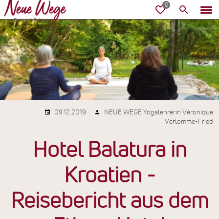
09.12.2019
NEUE WEGE Yogalehrerin Véronique
Verlomme-Fried
Hotel Balatura in
Kroatien -
Reisebericht aus dem