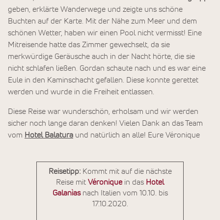
geben, erklärte Wanderwege und zeigte uns schöne
Buchten auf der Karte. Mit der Nähe zum Meer und dem
schönen Wetter, haben wir einen Pool nicht vermisst! Eine
Mitreisende hatte das Zimmer gewechselt, da sie
merkwürdige Geräusche auch in der Nacht hörte, die sie
nicht schlafen ließen. Gordan schaute nach und es war eine
Eule in den Kaminschacht gefallen. Diese konnte gerettet
werden und wurde in die Freiheit entlassen.
Diese Reise war wunderschön, erholsam und wir werden
sicher noch lange daran denken! Vielen Dank an das Team
vom
Hotel Balatura
und natürlich an alle! Eure Véronique
Reisetipp:
Kommt mit auf die nächste
Reise mit
Véronique
in das
Hotel
Galanìas
nach Italien vom 10.10. bis
17.10.2020.