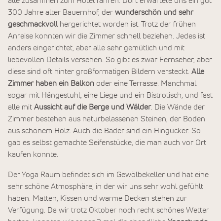
alle zusammen zum Hotel fahren. Dort erwartete uns ein gut
300 Jahre alter Bauernhof, der
wunderschön und sehr
geschmackvoll
hergerichtet worden ist. Trotz der frühen
Anreise konnten wir die Zimmer schnell beziehen. Jedes ist
anders eingerichtet, aber alle sehr gemütlich und mit
liebevollen Details versehen. So gibt es zwar Fernseher, aber
diese sind oft hinter großformatigen Bildern versteckt.
Alle
Zimmer haben ein Balkon
oder eine Terrasse. Manchmal
sogar mit Hängestuhl, eine Liege und ein Bistrotisch, und fast
alle mit
Aussicht auf die Berge und Wälder
. Die Wände der
Zimmer bestehen aus naturbelassenen Steinen, der Boden
aus schönem Holz. Auch die Bäder sind ein Hingucker. So
gab es selbst gemachte Seifenstücke, die man auch vor Ort
kaufen konnte.
Der Yoga Raum befindet sich im Gewölbekeller und hat eine
sehr schöne Atmosphäre, in der wir uns sehr wohl gefühlt
haben. Matten, Kissen und warme Decken stehen zur
Verfügung. Da wir trotz Oktober noch recht schönes Wetter