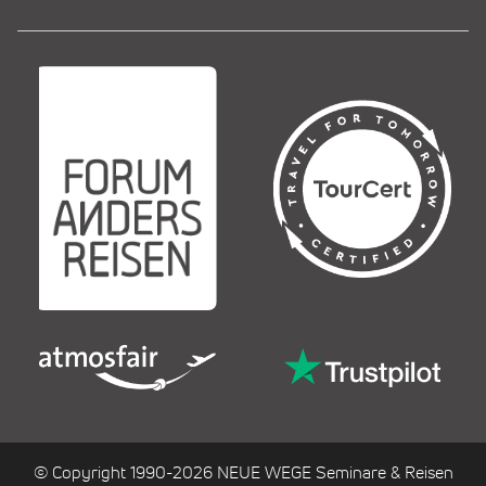
© Copyright 1990-2026 NEUE WEGE Seminare & Reisen