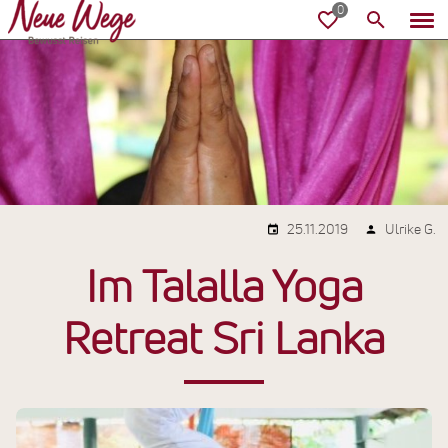
25.11.2019
Ulrike G.
Im Talalla Yoga
Retreat Sri Lanka