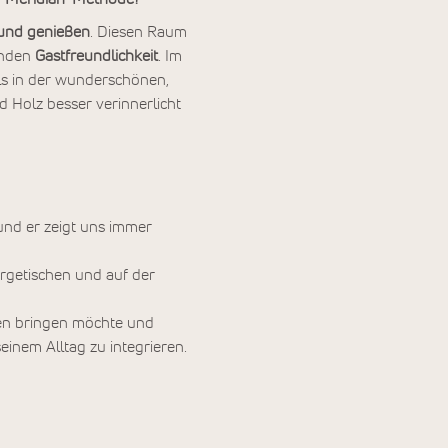
 und genießen
. Diesen Raum
enden
Gastfreundlichkeit
. Im
ls in der wunderschönen,
d Holz besser verinnerlicht
 und er zeigt uns immer
ergetischen und auf der
ben bringen möchte und
inem Alltag zu integrieren.