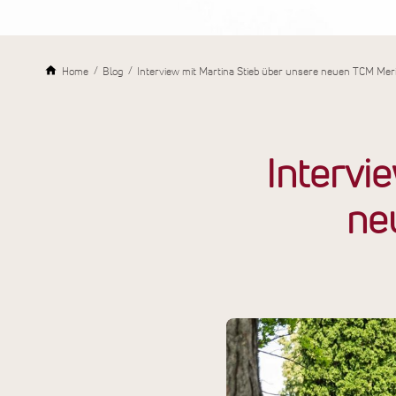
Home
Blog
Interview mit Martina Stieb über unsere neuen TCM Me
Intervi
ne