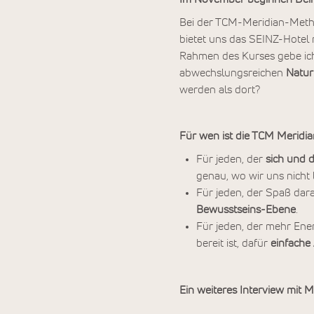
Bei der TCM-Meridian-Meth
bietet uns das SEINZ-Hote
Rahmen des Kurses gebe ich
abwechslungsreichen
Natur
werden als dort?
Für wen ist die TCM Meridi
Für jeden, der
sich und 
genau, wo wir uns nicht 
Für jeden, der Spaß dara
Bewusstseins-Ebene
.
Für jeden, der mehr Ener
bereit ist, dafür
einfache 
Ein weiteres Interview mit M