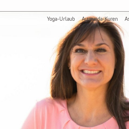
Yoga-Urlaub
Ayurveda-Kuren
A