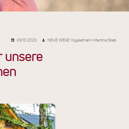
09.10.2020
NEUE WEGE Yogalehrerin Martina Stieb
r unsere
hen