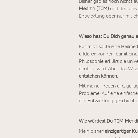
Bisher gab es noch nichts 
Medizin (TCM)
und den unive
Entwicklung oder nur mit eh
Wieso hast Du Dich genau au
Für mich sollte eine Heilmet
erklären
können, damit eine
Philosophie erklärt die uni
deutlich wird. Aber das Wis
entstehen können
.
Mit meiner neuen einzigart
Probleme. Auf eine einfache
d.h. Entwicklung geschieht a
Wie würdest Du TCM Meridi
Mein bisher
einzigartiger Ku