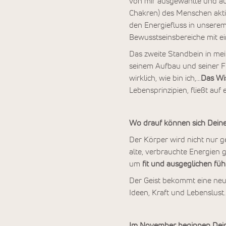
von mir ausgewählte und au
Chakren) des Menschen akti
den Energiefluss in unserem
Bewusstseinsbereiche mit ei
Das zweite Standbein in mei
seinem Aufbau und seiner F
wirklich, wie bin ich,…
Das Wi
Lebensprinzipien, fließt auf 
Wo drauf können sich Deine
Der Körper wird nicht nur g
alte, verbrauchte Energien 
um
fit und ausgeglichen füh
Der Geist bekommt eine neu
Ideen, Kraft und Lebenslust.
Im November beginnen Deine