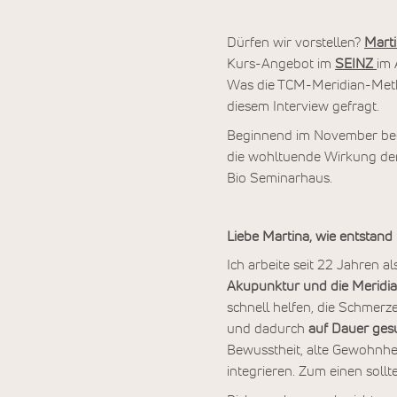
Dürfen wir vorstellen?
Marti
Kurs-Angebot im
SEINZ
im 
Was die TCM-Meridian-Metho
diesem Interview gefragt.
Beginnend im November beg
die wohltuende Wirkung der
Bio Seminarhaus.
Liebe Martina, wie entsta
Ich arbeite seit 22 Jahren 
Akupunktur und die Meridi
schnell helfen, die Schmerz
und dadurch
auf Dauer ges
Bewusstheit, alte Gewohnhe
integrieren. Zum einen so