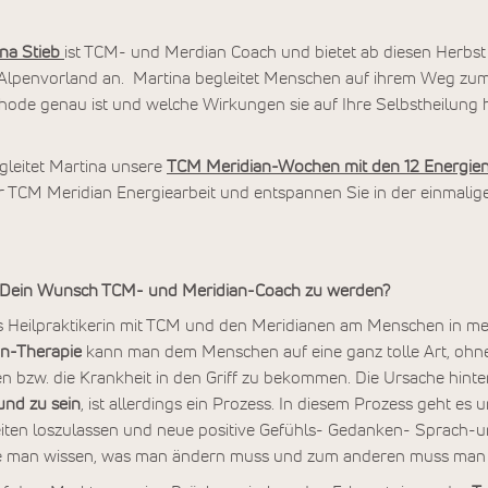
na Stieb
ist TCM- und Merdian Coach und bietet ab diesen Herbs
Alpenvorland an. Martina begleitet Menschen auf ihrem Weg zu
de genau ist und welche Wirkungen sie auf Ihre Selbstheilung ha
leitet Martina unsere
TCM Meridian-Wochen mit den 12 Energie
 TCM Meridian Energiearbeit und entspannen Sie in der einmali
nd Dein Wunsch TCM- und Meridian-Coach zu werden?
als Heilpraktikerin mit TCM und den Meridianen am Menschen in me
an-Therapie
kann man dem Menschen auf eine ganz tolle Art, ohn
en bzw. die Krankheit in den Griff zu bekommen. Die Ursache hint
und zu sein
, ist allerdings ein Prozess. In diesem Prozess geht es
iten loszulassen und neue positive Gefühls- Gedanken- Sprach
llte man wissen, was man ändern muss und zum anderen muss man