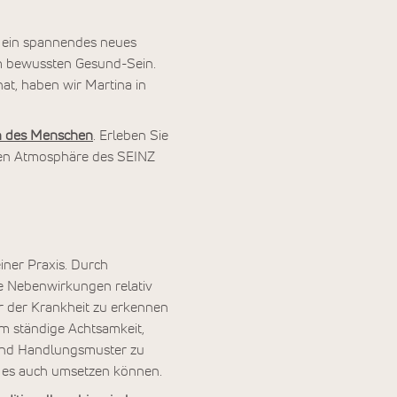
t ein spannendes neues
m bewussten Gesund-Sein.
t, haben wir Martina in
n des Menschen
. Erleben Sie
gen Atmosphäre des SEINZ
iner Praxis. Durch
e Nebenwirkungen relativ
er der Krankheit zu erkennen
 um ständige Achtsamkeit,
-und Handlungsmuster zu
 es auch umsetzen können.