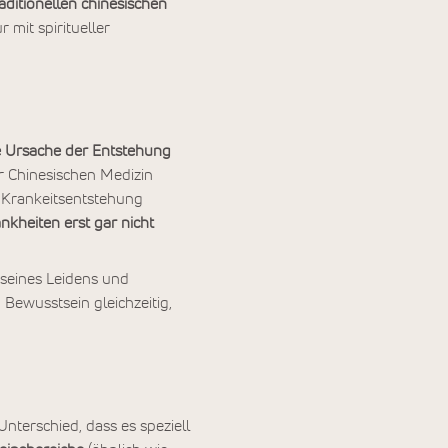
aditionellen chinesischen
 mit spiritueller
e Ursache der Entstehung
r Chinesischen Medizin
e Krankeitsentstehung
kheiten erst gar nicht
seines Leidens und
Bewusstsein gleichzeitig,
terschied, dass es speziell