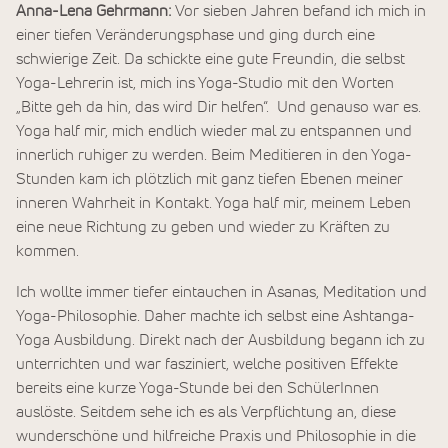
Anna-Lena Gehrmann:
Vor sieben Jahren befand ich mich in
einer tiefen Veränderungsphase und ging durch eine
schwierige Zeit. Da schickte eine gute Freundin, die selbst
Yoga-Lehrerin ist, mich ins Yoga-Studio mit den Worten
„Bitte geh da hin, das wird Dir helfen“. Und genauso war es.
Yoga half mir, mich endlich wieder mal zu entspannen und
innerlich ruhiger zu werden. Beim Meditieren in den Yoga-
Stunden kam ich plötzlich mit ganz tiefen Ebenen meiner
inneren Wahrheit in Kontakt. Yoga half mir, meinem Leben
eine neue Richtung zu geben und wieder zu Kräften zu
kommen.
Ich wollte immer tiefer eintauchen in Asanas, Meditation und
Yoga-Philosophie. Daher machte ich selbst eine Ashtanga-
Yoga Ausbildung. Direkt nach der Ausbildung begann ich zu
unterrichten und war fasziniert, welche positiven Effekte
bereits eine kurze Yoga-Stunde bei den SchülerInnen
auslöste. Seitdem sehe ich es als Verpflichtung an, diese
wunderschöne und hilfreiche Praxis und Philosophie in die