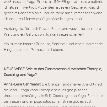
weiß, dass die Yoga-Praxis mir IMMER guttut – das empfinde
ich als sehr wertvoll. Außerdem ist es ein Geschenk, was ich
gerne mit anderen teile und ich freue mich immer sehr, wenn
ich anderen Menschen Yoga näherbringen kann.
Ashtanga ist für mich Power, Feuer und weckt meine innere
Kraft und ein Gefühl von „Ich kann alles schaffen“.
Yin ist mein inneres Zuhause, Sanftheit und eine ausatmende
Hingabe an den Prozess des Lebens.
NEUE WEGE: Wie ist das Zusammenspiel zwischen Therapie,
Coaching und Yoga?
Anna-Lena Gehrmann:
Die Grenzen sind meiner Ansicht nach
fließend – Yoga kann Therapie sein (es gibt ja sogar
therapeutisches Yoga als Stil), Coaching kann Yoga-Elemente
beinhalten und im psychologischen Sinne gibt es auch