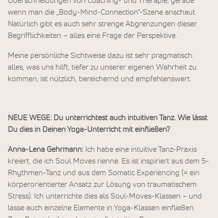
Überschneidungen von Coaching- und Therapie, gerade
wenn man die „Body-Mind-Connection“-Szene anschaut.
Natürlich gibt es auch sehr strenge Abgrenzungen dieser
Begrifflichkeiten – alles eine Frage der Perspektive.
Meine persönliche Sichtweise dazu ist sehr pragmatisch:
alles, was uns hilft, tiefer zu unserer eigenen Wahrheit zu
kommen, ist nützlich, bereichernd und empfehlenswert.
NEUE WEGE: Du unterrichtest auch intuitiven Tanz. Wie lässt
Du dies in Deinen Yoga-Unterricht mit einfließen?
Anna-Lena Gehrmann:
Ich habe eine intuitive Tanz-Praxis
kreiert, die ich Soul Moves nenne. Es ist inspiriert aus dem 5-
Rhythmen-Tanz und aus dem Somatic Experiencing (= ein
körperorientierter Ansatz zur Lösung von traumatischem
Stress). Ich unterrichte dies als Soul-Moves-Klassen – und
lasse auch einzelne Elemente in Yoga-Klassen einfließen.