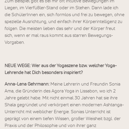
Zum Beispiel gibt es bei mir oft intuitive Bewegungen im
Liegen, im Vierfüßler-Stand oder im Stehen. Dann lade ich
die SchülerInnen ein, sich formlos und frei zu bewegen, ohne
spezielle Ausrichtung, und einfach ihrer Körperintelligenz zu
folgen. Die meisten lieben das sehr und der Körper freut
sich, wenn er mal raus kommt aus starren Bewegungs-
Vorgaben.
NEUE WEGE: Wer aus der Yogaszene bzw. welcher Yoga-
Lehrende hat Dich besonders inspiriert?
Anna-Lena Gehrmann:
Meine Lehrerin und Freundin Sonia
Ama, die Gründerin des Agora Yoga in Lissabon, wo ich 2
Jahre gelebt habe. Mit nicht einmal 30 Jahren hat sie ihre
Shala gegründet und verkörpert einen modernen Ashtanga-
Unterricht mit weiblicher Energie. Sonias Unterricht ist
geprägt von einem tiefen Wissen, großer Weisheit bzgl. der
Praxis und der Philosophie und von ihrer ganz