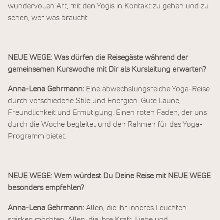
wundervollen Art, mit den Yogis in Kontakt zu gehen und zu
sehen, wer was braucht.
NEUE WEGE: Was dürfen die Reisegäste während der
gemeinsamen Kurswoche mit Dir als Kursleitung erwarten?
Anna-Lena Gehrmann:
Eine abwechslungsreiche Yoga-Reise
durch verschiedene Stile und Energien. Gute Laune,
Freundlichkeit und Ermutigung. Einen roten Faden, der uns
durch die Woche begleitet und den Rahmen für das Yoga-
Programm bietet.
NEUE WEGE: Wem würdest Du Deine Reise mit NEUE WEGE
besonders empfehlen?
Anna-Lena Gehrmann:
Allen, die ihr inneres Leuchten
stärken möchten. Allen, die ihre Kraft, Liebe und