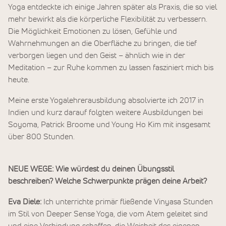
Yoga entdeckte ich einige Jahren später als Praxis, die so viel
mehr bewirkt als die körperliche Flexibilität zu verbessern.
Die Möglichkeit Emotionen zu lösen, Gefühle und
Wahrnehmungen an die Oberfläche zu bringen, die tief
verborgen liegen und den Geist – ähnlich wie in der
Meditation – zur Ruhe kommen zu lassen fasziniert mich bis
heute.
Meine erste Yogalehrerausbildung absolvierte ich 2017 in
Indien und kurz darauf folgten weitere Ausbildungen bei
Soyoma, Patrick Broome und Young Ho Kim mit insgesamt
über 800 Stunden.
NEUE WEGE: Wie würdest du deinen Übungsstil
beschreiben? Welche Schwerpunkte prägen deine Arbeit?
Eva Diele:
Ich unterrichte primär fließende Vinyasa Stunden
im Stil von Deeper Sense Yoga, die vom Atem geleitet sind
und eine Verbindung schaffen, die Weisheit des eigenen