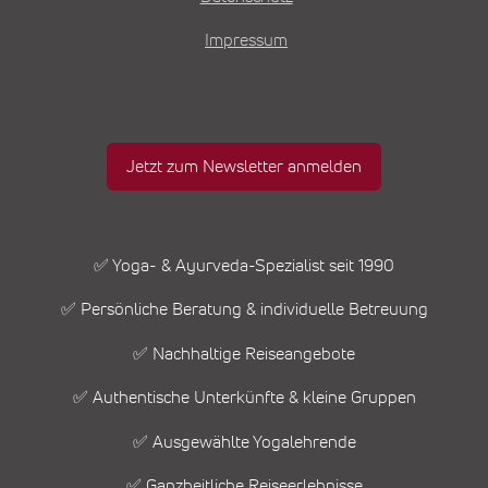
Impressum
Jetzt zum Newsletter anmelden
✅ Yoga- & Ayurveda-Spezialist seit 1990
✅ Persönliche Beratung & individuelle Betreuung
✅ Nachhaltige Reiseangebote
✅ Authentische Unterkünfte & kleine Gruppen
✅ Ausgewählte Yogalehrende
✅ Ganzheitliche Reiseerlebnisse