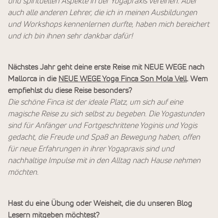
und spirituellen Aspekte in der Yogapraxis vereinen. Aber
auch alle anderen Lehrer, die ich in meinen Ausbildungen
und Workshops kennenlernen durfte, haben mich bereichert
und ich bin ihnen sehr dankbar dafür!
Nächstes Jahr geht deine erste Reise mit NEUE WEGE nach
Mallorca in die
NEUE WEGE Yoga Finca Son Mola Vell
. Wem
empfiehlst du diese Reise besonders?
Die schöne Finca ist der ideale Platz, um sich auf eine
magische Reise zu sich selbst zu begeben. Die Yogastunden
sind für Anfänger und Fortgeschrittene Yoginis und Yogis
gedacht, die Freude und Spaß an Bewegung haben, offen
für neue Erfahrungen in ihrer Yogapraxis sind und
nachhaltige Impulse mit in den Alltag nach Hause nehmen
möchten.
Hast du eine Übung oder Weisheit, die du unseren Blog
Lesern mitgeben möchtest?