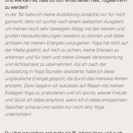
Und wie kam es, dass du dich entschieden hast, Yogalehrerin
zu werden?
In der Tat habe ich meine Ausbildung zunächst nur für mich
gemacht, denn ich suchte nach einem seelischen Ausgleich,
um meinen doch sehr bewegten Alltag mit den kleinen und
großen Herausforderungen meistern zu können und dabei
achtsam mit meinen Energien umzugehen. Yoga hat mich auf
der Matte gelehrt, auf mich zu achten, meine Grenzen zu
erkennen und für mich und meine Umwelt Verantwortung
und Achtsamkeit zu übernehmen. Als ich nach der
Ausbildung in Yoga Stunden assistierte, habe ich diese
unglaubliche Energie gespürt, die durch das intensive Atmen
entsteht. Dann begann ich sukzessiv auf Reisen mit meinen
Kollegen Yoga zu praktizieren und ich spürte, wieviel Freude
und Glück ich dabei empfand, wenn ich in diese entspannten
Gesichter schaute und wollte nur noch eins: Yoga
unterrichten!