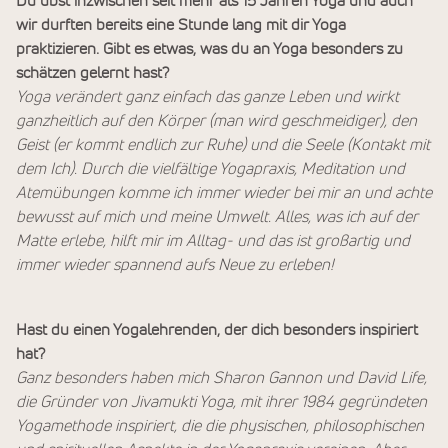
Du übst inzwischen seit mehr als 15 Jahren Yoga und auch
wir durften bereits eine Stunde lang mit dir Yoga
praktizieren. Gibt es etwas, was du an Yoga besonders zu
schätzen gelernt hast?
Yoga verändert ganz einfach das ganze Leben und wirkt
ganzheitlich auf den Körper (man wird geschmeidiger), den
Geist (er kommt endlich zur Ruhe) und die Seele (Kontakt mit
dem Ich). Durch die vielfältige Yogapraxis, Meditation und
Atemübungen komme ich immer wieder bei mir an und achte
bewusst auf mich und meine Umwelt. Alles, was ich auf der
Matte erlebe, hilft mir im Alltag- und das ist großartig und
immer wieder spannend aufs Neue zu erleben!
Hast du einen Yogalehrenden, der dich besonders inspiriert
hat?
Ganz besonders haben mich Sharon Gannon und David Life,
die Gründer von Jivamukti Yoga, mit ihrer 1984 gegründeten
Yogamethode inspiriert, die die physischen, philosophischen