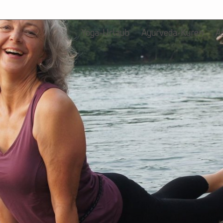
Yoga-Urlaub
Ayurveda-Kuren
A