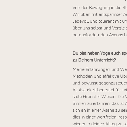
Von der Bewegung in die Sti
Wir üben mit entspannter Ac
liebevoll und tolerant mit u
über uns selbst und Verglei
herausfordernden Asanas h
Du bist neben Yoga auch spe
zu Deinem Unterricht?
Meine Erfahrungen und Weite
Methoden und effektive Üb
und bewusst gegenzusteuer
Achtsamkeit bedeutet für mic
satte Grün der Wiesen. Die V
Sinnen zu erfahren, das ist 
sich an in einer Asana zu se
dies in einer wertfreien, r
wieder in deinen Alltag zu 