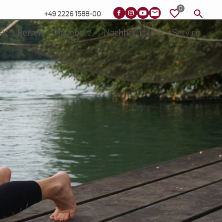
+49 2226 1588-00
sien-Reisen
Angebote
Nachhaltigkeit
Service