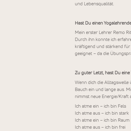
und Lebensqualität.
Hast Du einen Yogalehrenden
Mein erster Lehrer Remo Rit
Durch ihn konnte ich erfahre
kräftigend und stärkend für 
geeignet – da die Übungspra
Zu guter Letzt, hast Du ein
Wenn dich die Alltagswelle ü
Bauch ein und lange aus. Mi
nimmst neue Energie/Kraft a
Ich atme ein – ich bin Fels
Ich atme aus – ich bin stark
Ich atme ein – ich bin Raum
Ich atme aus – ich bin frei