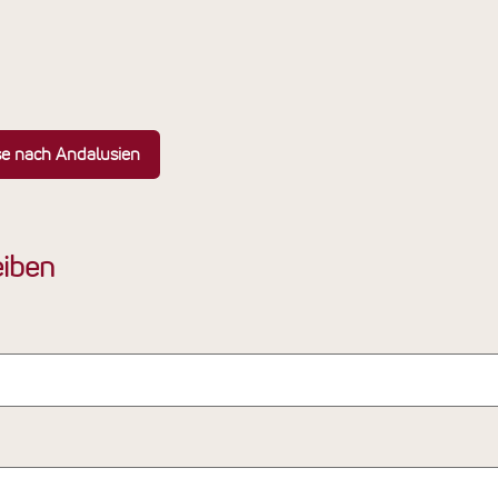
se nach Andalusien
iben