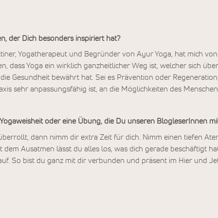
, der Dich besonders inspiriert hat?
tiner, Yogatherapeut und Begründer von Ayur Yoga, hat mich von A
n, dass Yoga ein wirklich ganzheitlicher Weg ist, welcher sich übe
die Gesundheit bewährt hat. Sei es Prävention oder Regeneration, 
xis sehr anpassungsfähig ist, an die Möglichkeiten des Menschen
e Yogaweisheit oder eine Übung, die Du unseren BlogleserInnen m
berrollt, dann nimm dir extra Zeit für dich. Nimm einen tiefen Ate
t dem Ausatmen lässt du alles los, was dich gerade beschäftigt h
uf. So bist du ganz mit dir verbunden und präsent im Hier und Jet