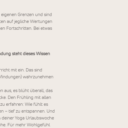
e eigenen Grenzen und sind
chten auf jegliche Wertungen
en Fortschritten. Bei etwas
indung steht dieses Wissen
icht mit ein. Das sind
empfindungen) wahrzunehmen
n aus, es blüht überall, das
cke. Den Frühling mit allen
zu erfahren: Wie fühlt es
nen – tief zu entspannen. Und
ach deiner Yoga Urlaubswoche
 Ruhe. Für mehr Wohlgefühl