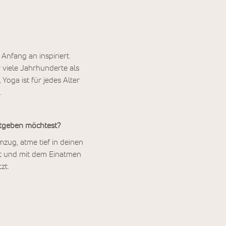
nfang an inspiriert.
r viele Jahrhunderte als
Yoga ist für jedes Alter
.
itgeben möchtest?
mzug, atme tief in deinen
at und mit dem Einatmen
zt.