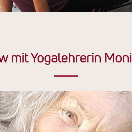
ew mit Yogalehrerin Mon