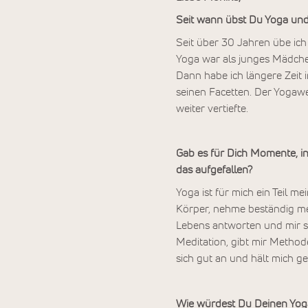
Seit wann übst Du Yoga un
Seit über 30 Jahren übe ich 
Yoga war als junges Mädche
Dann habe ich längere Zeit 
seinen Facetten. Der Yogawe
weiter vertiefte.
Gab es für Dich Momente, i
das aufgefallen?
Yoga ist für mich ein Teil me
Körper, nehme beständig me
Lebens antworten und mir s
Meditation, gibt mir Method
sich gut an und hält mich g
Wie würdest Du Deinen Yoga