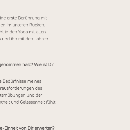
eine erste Berührung mit
den im unteren Rücken.
t in den Yoga mit allen
in und ihn mit den Jahren
genommen hast? Wie ist Dir
die Bedürfnisse meines
Herausforderungen des
r Atemübungen und der
theit und Gelassenheit fühlt
a-Einheit von Dir erwarten?