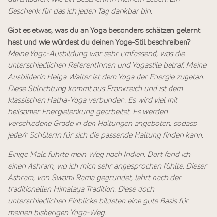
Geschenk für das ich jeden Tag dankbar bin.
Gibt es etwas, was du an Yoga besonders schätzen gelernt
hast und wie würdest du deinen Yoga-Stil beschreiben?
Meine Yoga-Ausbildung war sehr umfassend, was die
unterschiedlichen ReferentInnen und Yogastile betraf. Meine
Ausbilderin Helga Walter ist dem Yoga der Energie zugetan.
Diese Stilrichtung kommt aus Frankreich und ist dem
klassischen Hatha-Yoga verbunden. Es wird viel mit
heilsamer Energielenkung gearbeitet. Es werden
verschiedene Grade in den Haltungen angeboten, sodass
jede/r SchülerIn für sich die passende Haltung finden kann.
Einige Male führte mein Weg nach Indien. Dort fand ich
einen Ashram, wo ich mich sehr angesprochen fühlte. Dieser
Ashram, von Swami Rama gegründet, lehrt nach der
traditionellen Himalaya Tradition. Diese doch
unterschiedlichen Einblicke bildeten eine gute Basis für
meinen bisherigen Yoga-Weg.