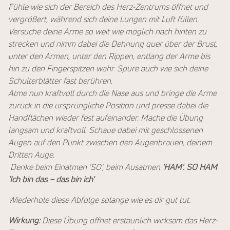
Fühle wie sich der Bereich des Herz-Zentrums öffnet und
vergrößert, während sich deine Lungen mit Luft füllen.
Versuche deine Arme so weit wie möglich nach hinten zu
strecken und nimm dabei die De
hnung quer über der Brust,
unter den Armen, unter den Rippen, entlang der Arme bis
hin zu den Fingerspitzen wahr. Spüre auch wie sich deine
Schulterblätter fast berühren.
Atme nun kraftvoll durch die Nase aus und bringe die Arme
zurück in die ursprüngliche Position und presse dabei die
Handflächen
wieder fest aufeinander. Mache die Übung
langsam und kraftvoll. Schaue dabei mit geschlossenen
Augen auf den Punkt zwischen den Augenbrauen, deinem
Dritten Auge.
Denke beim Einatmen 'SO', beim Ausatmen
'HAM'. SO HAM
'Ich bin das – das bin ich'
.
Wiederhole diese Abfolge solange wie es dir gut tut.
Wirkung:
Diese Übung öffnet erstaunlich wirksam das Herz-