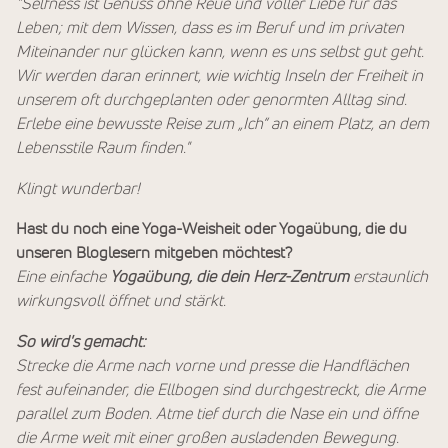
"Selfness ist Genuss ohne Reue und voller Liebe für das
Leben; mit dem Wissen, dass es im Beruf und im privaten
Miteinander nur glücken kann, wenn es uns selbst gut geht.
Wir werden daran erinnert, wie wichtig Inseln der Freiheit in
unserem oft durchgeplanten oder genormten Alltag sind.
Erlebe eine bewusste Reise zum „Ich“ an einem Platz, an dem
Lebensstile Raum finden."
Klingt wunderbar!
Hast du noch eine Yoga-Weisheit oder Yogaübung, die du
unseren Bloglesern mitgeben möchtest?
Eine einfache
Yogaübung, die dein Herz-Zentrum
erstaunlich
wirkungsvoll öffnet und stärkt.
So wird's gemacht:
Strecke die Arme nach vorne und presse die Handflächen
fest aufeinander, die Ellbogen sind durchgestreckt, die Arme
parallel zum Boden. Atme tief durch die Nase ein und öffne
die Arme weit mit einer großen ausladenden Bewegung.