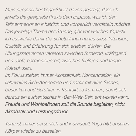
Mein persönlicher Yoga-Stil ist davon geprägt, dass ich
jeweils die geeignete Praxis dem anpasse, was ich den
TeilnehmerInnen inhaltlich und körperlich vermitteln möchte.
Das jeweilige Thema der Stunde, gibt vor welchen Yogastil
ich auswähle damit die SchülerInnen genau diese Intension,
Qualität und Erfahrung für sich erleben dürfen. Die
Übungssequenzen variieren zwischen fordernd, kräftigend
und sanft, harmonisierend, zwischen fließend und lange
Haltephasen.
Im Fokus stehen immer Achtsamkeit, Konzentration, ein
liebevolles Sich-Annehmen und somit mit allen Sinnen,
Gedanken und Gefühlen in Kontakt zu kommen, damit sich
daraus ein authentisches In-Der-Welt-Sein entwickeln kann.
Freude und Wohlbefinden soll die Stunde begleiten, nicht
Akrobatik und Leistungsdruck
.
Yoga ist immer persönlich und individuell. Yoga hilft unseren
Körper wieder zu beseelen.