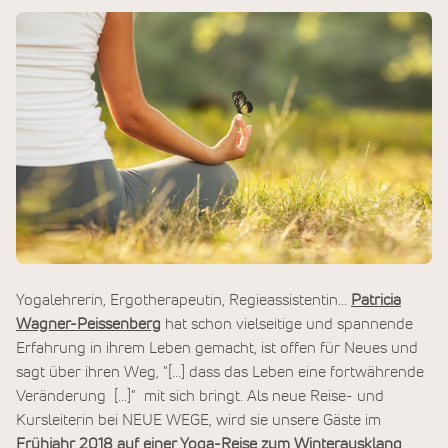
Yogalehrerin, Ergotherapeutin, Regieassistentin...
Patricia
Wagner-Peissenberg
hat schon vielseitige und spannende
Erfahrung in ihrem Leben gemacht, ist offen für Neues und
sagt über ihren Weg, "[...] dass das Leben eine fortwährende
Veränderung [...]" mit sich bringt. Als neue Reise- und
Kursleiterin bei NEUE WEGE, wird sie unsere Gäste im
Frühjahr 2018 auf einer Yoga-Reise zum Winterausklang