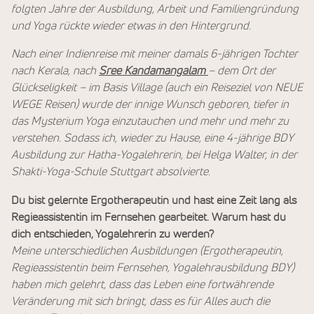
folgten Jahre der Ausbildung, Arbeit und Familiengründung
und Yoga rückte wieder etwas in den Hintergrund.
Nach einer Indienreise mit meiner damals 6-jährigen Tochter
nach Kerala, nach
Sree Kandamangalam
– dem Ort der
Glückseligkeit – im Basis Village (auch ein Reiseziel von NEUE
WEGE Reisen) wurde der innige Wunsch geboren, tiefer in
das Mysterium Yoga einzutauchen und mehr und mehr zu
verstehen. Sodass ich, wieder zu Hause, eine 4-jährige BDY
Ausbildung zur Hatha-Yogalehrerin, bei Helga Walter, in der
Shakti-Yoga-Schule Stuttgart absolvierte.
Du bist gelernte Ergotherapeutin und hast eine Zeit lang als
Regieassistentin im Fernsehen gearbeitet. Warum hast du
dich entschieden, Yogalehrerin zu werden?
Meine unterschiedlichen Ausbildungen (Ergotherapeutin,
Regieassistentin beim Fernsehen, Yogalehrausbildung BDY)
haben mich gelehrt, dass das Leben eine fortwährende
Veränderung mit sich bringt, dass es für Alles auch die