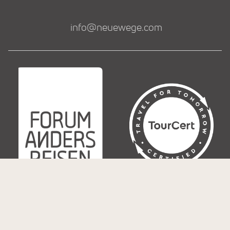
info@neuewege.com