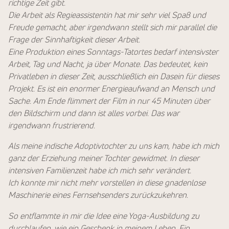
richtige Zeit gibt.
Die Arbeit als Regieassistentin hat mir sehr viel Spaß und
Freude gemacht, aber irgendwann stellt sich mir parallel die
Frage der Sinnhaftigkeit dieser Arbeit.
Eine Produktion eines Sonntags-Tatortes bedarf intensivster
Arbeit, Tag und Nacht, ja über Monate. Das bedeutet, kein
Privatleben in dieser Zeit, ausschließlich ein Dasein für dieses
Projekt. Es ist ein enormer Energieaufwand an Mensch und
Sache. Am Ende flimmert der Film in nur 45 Minuten über
den Bildschirm und dann ist alles vorbei. Das war
irgendwann frustrierend.
Als meine indische Adoptivtochter zu uns kam, habe ich mich
ganz der Erziehung meiner Tochter gewidmet. In dieser
intensiven Familienzeit habe ich mich sehr verändert.
Ich konnte mir nicht mehr vorstellen in diese gnadenlose
Maschinerie eines Fernsehsenders zurückzukehren.
So entflammte in mir die Idee eine Yoga-Ausbildung zu
durchlaufen, wie ein Geschenk in meinem Leben. Ein