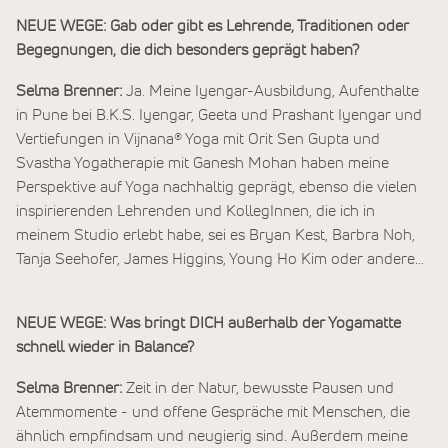
NEUE WEGE: Gab oder gibt es Lehrende, Traditionen oder
Begegnungen, die dich besonders geprägt haben?
Selma Brenner:
Ja. Meine Iyengar-Ausbildung, Aufenthalte
in Pune bei B.K.S. Iyengar, Geeta und Prashant Iyengar und
Vertiefungen in Vijnana® Yoga mit Orit Sen Gupta und
Svastha Yogatherapie mit Ganesh Mohan haben meine
Perspektive auf Yoga nachhaltig geprägt, ebenso die vielen
inspirierenden Lehrenden und KollegInnen, die ich in
meinem Studio erlebt habe, sei es Bryan Kest, Barbra Noh,
Tanja Seehofer, James Higgins, Young Ho Kim oder andere…
NEUE WEGE: Was bringt DICH außerhalb der Yogamatte
schnell wieder in Balance?
Selma Brenner:
Zeit in der Natur, bewusste Pausen und
Atemmomente - und offene Gespräche mit Menschen, die
ähnlich empfindsam und neugierig sind. Außerdem meine