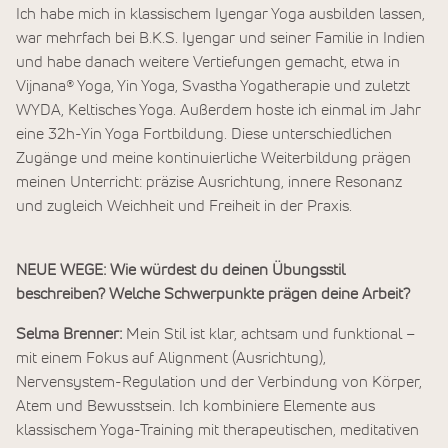
Ich habe mich in klassischem Iyengar Yoga ausbilden lassen,
war mehrfach bei B.K.S. Iyengar und seiner Familie in Indien
und habe danach weitere Vertiefungen gemacht, etwa in
Vijnana® Yoga, Yin Yoga, Svastha Yogatherapie und zuletzt
WYDA, Keltisches Yoga. Außerdem hoste ich einmal im Jahr
eine 32h-Yin Yoga Fortbildung. Diese unterschiedlichen
Zugänge und meine kontinuierliche Weiterbildung prägen
meinen Unterricht: präzise Ausrichtung, innere Resonanz
und zugleich Weichheit und Freiheit in der Praxis.
NEUE WEGE: Wie würdest du deinen Übungsstil
beschreiben? Welche Schwerpunkte prägen deine Arbeit?
Selma Brenner:
Mein Stil ist klar, achtsam und funktional –
mit einem Fokus auf Alignment (Ausrichtung),
Nervensystem-Regulation und der Verbindung von Körper,
Atem und Bewusstsein. Ich kombiniere Elemente aus
klassischem Yoga-Training mit therapeutischen, meditativen