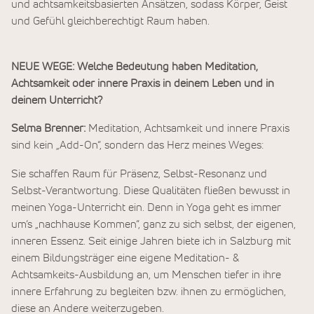
und achtsamkeitsbasierten Ansätzen, sodass Körper, Geist
und Gefühl gleichberechtigt Raum haben.
NEUE WEGE: Welche Bedeutung haben Meditation,
Achtsamkeit oder innere Praxis in deinem Leben und in
deinem Unterricht?
Selma Brenner:
Meditation, Achtsamkeit und innere Praxis
sind kein „Add-On“, sondern das Herz meines Weges:
Sie schaffen Raum für Präsenz, Selbst-Resonanz und
Selbst-Verantwortung. Diese Qualitäten fließen bewusst in
meinen Yoga-Unterricht ein. Denn in Yoga geht es immer
um‘s „nachhause Kommen“, ganz zu sich selbst, der eigenen,
inneren Essenz. Seit einige Jahren biete ich in Salzburg mit
einem Bildungsträger eine eigene Meditation- &
Achtsamkeits-Ausbildung an, um Menschen tiefer in ihre
innere Erfahrung zu begleiten bzw. ihnen zu ermöglichen,
diese an Andere weiterzugeben.