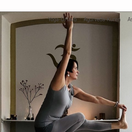
Yoga-Urlaub
Ayurveda-Kuren
A