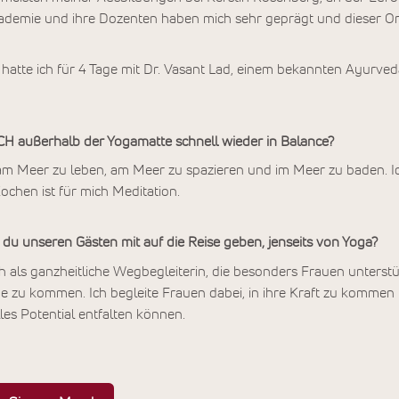
ademie und ihre Dozenten haben mich sehr geprägt und dieser Ort,
tte ich für 4 Tage mit Dr. Vasant Lad, einem bekannten Ayurveda
 außerhalb der Yogamatte schnell wieder in Balance?
 am Meer zu leben, am Meer zu spazieren und im Meer zu baden. I
chen ist für mich Meditation.
 unseren Gästen mit auf die Reise geben, jenseits von Yoga?
h als ganzheitliche Wegbegleiterin, die besonders Frauen unterstütz
ge zu kommen. Ich begleite Frauen dabei, in ihre Kraft zu kommen
lles Potential entfalten können.