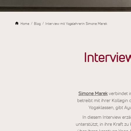
Home
Blog
Interview mit Yogalehrerin Simone Marek
Intervie
Simone Marek
verbindet i
betreibt mit ihrer Kollegin
Yogaklassen, gibt A
In diesem Interview erzä
unterstützt, in ihre Kraft 