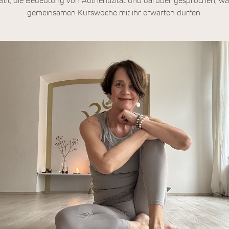
Stil, die Bedeutung von Authentizität und darüber gesprochen, wa
gemeinsamen Kurswoche mit ihr erwarten dürfen.