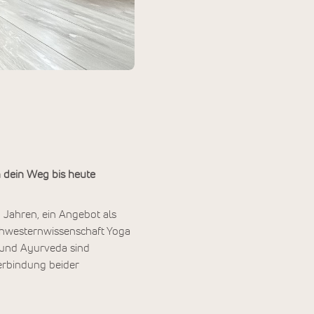
h dein Weg bis heute
n Jahren, ein Angebot als
Schwesternwissenschaft Yoga
 und Ayurveda sind
Verbindung beider