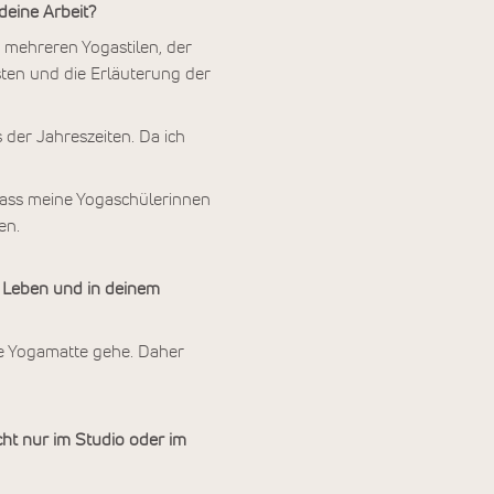
eine Arbeit?
s mehreren Yogastilen, der
ten und die Erläuterung der
 der Jahreszeiten. Da ich
, dass meine Yogaschülerinnen
en.
 Leben und in deinem
ine Yogamatte gehe. Daher
t nur im Studio oder im