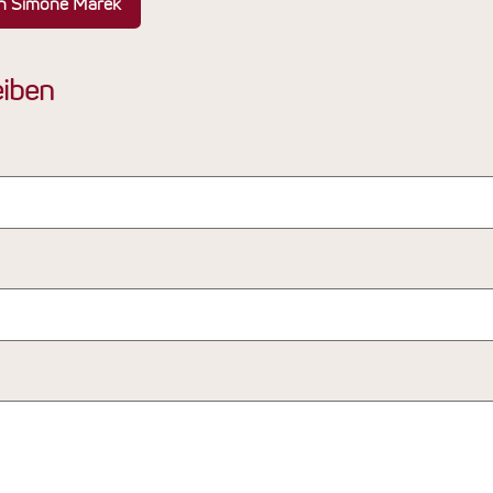
on Simone Marek
iben