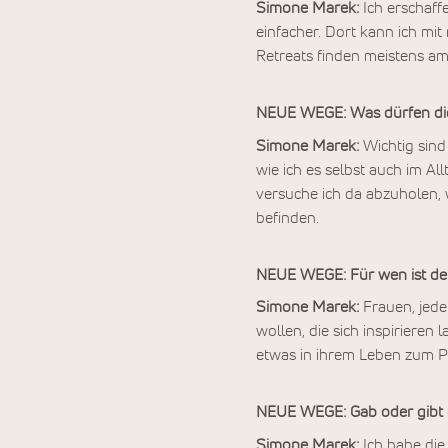
Simone Marek:
Ich erschaff
einfacher. Dort kann ich mit
Retreats finden meistens am
NEUE WEGE: Was dürfen die
Simone Marek:
Wichtig sind
wie ich es selbst auch im A
versuche ich da abzuholen, 
befinden.
NEUE WEGE: Für wen ist de
Simone Marek:
Frauen, jeder
wollen, die sich inspirieren
etwas in ihrem Leben zum 
NEUE WEGE: Gab oder gibt e
Simone Marek:
Ich habe di