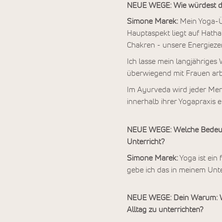
NEUE WEGE: Wie würdest du
Simone Marek:
Mein Yoga-Übu
Hauptaspekt liegt auf Hath
Chakren - unsere Energiezen
Ich lasse mein langjähriges
überwiegend mit Frauen arb
Im Ayurveda wird jeder Mensc
innerhalb ihrer Yogapraxis 
NEUE WEGE: Welche Bedeutu
Unterricht?
Simone Marek:
Yoga ist ein 
gebe ich das in meinem Unter
NEUE WEGE: Dein Warum: Was
Alltag zu unterrichten?