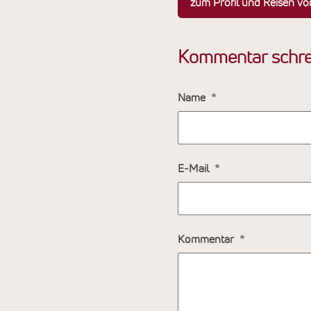
zum Profil und Reisen v
Kommentar schre
Name
E-Mail
Kommentar