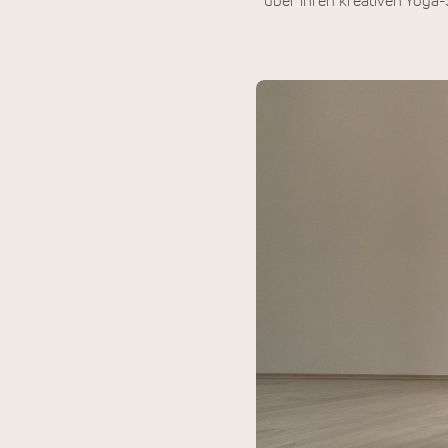
über ihren kreativen Yoga-