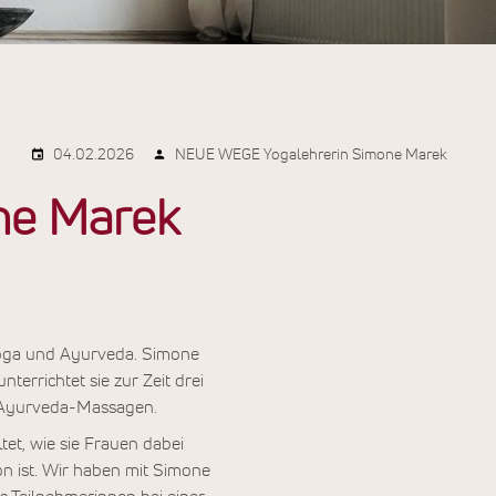
04.02.2026
NEUE WEGE Yogalehrerin Simone Marek
one Marek
 Yoga und Ayurveda. Simone
terrichtet sie zur Zeit drei
e Ayurveda-Massagen.
tet, wie sie Frauen dabei
on ist. Wir haben mit Simone