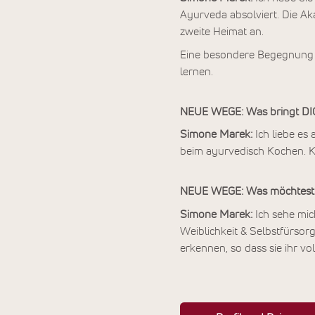
Ayurveda absolviert. Die Ak
zweite Heimat an.
Eine besondere Begegnung ha
lernen.
NEUE WEGE: Was bringt DICH
Simone Marek:
Ich liebe es
beim ayurvedisch Kochen. Ko
NEUE WEGE: Was möchtest du
Simone Marek:
Ich sehe mic
Weiblichkeit & Selbstfürsor
erkennen, so dass sie ihr vo