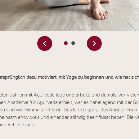
sprünglich dazu motiviert, mit Yoga zu beginnen und wie hat sic
vielen Jahren mit Ayurveda lebe und arbeite und damals, vor viele
chen Akademie für Ayurveda erhielt, war es naheliegend mit der 
da sind wie Himmel und Erde. Das Eine ergänzt das Andere. Yoga
meinsam entwickelt und einander ständig beeinflusst haben. Die 
ne Retreats aus.