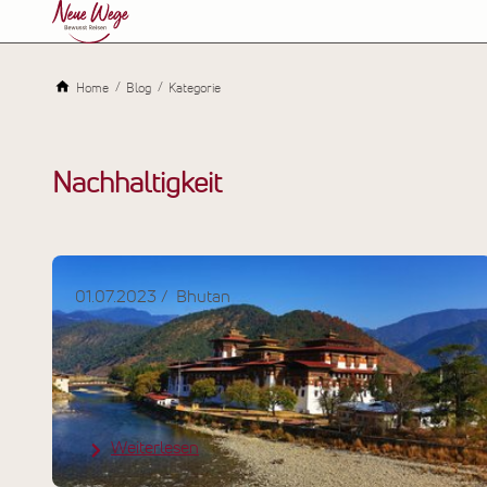
Home
Blog
Kategorie
Nachhaltigkeit
01.07.2023
Bhutan
Bhutan - Nachhaltige
Tourismusentwicklung
Weiterlesen