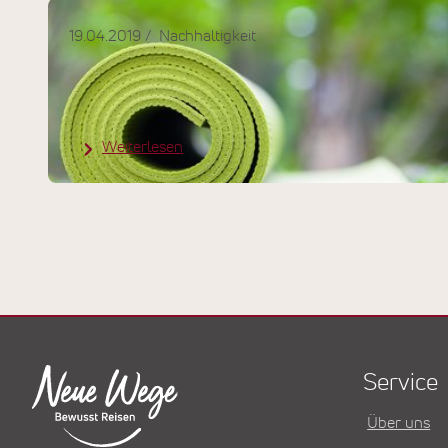
19.04.2019
Nachhaltigkeit
Yoga Wissen – Nachhaltige
Yogamatten Teil I
Weiterlesen
Service
Über uns