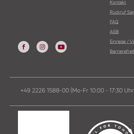
Kontakt
Rückruf Ser
FAQ
AGB
Einreise / 
Barrierefrei
+49 2226 1588-00 (Mo-Fr 10:00 - 17:30 Uhr,