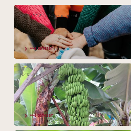
05.04.2022
Nachhaltigkeit
Spendenaktion für die Ukraine
Weiterlesen
02.10.2019
Indonesien
Rückkehr der Bananenblätter -
Plastiktütenverbot auf Bali
Weiterlesen