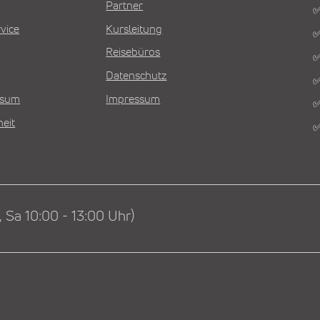
Partner
✅
vice
Kursleitung
✅
Reisebüros
✅
Datenschutz
✅
Visum
Impressum
✅
heit
✅
 Sa 10:00 - 13:00 Uhr)