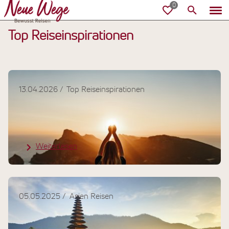
Top Reiseinspirationen
13.04.2026
Top Reiseinspirationen
Mit NEUE WEGE sicher reisen: Die
Vorteile einer Pauschalreise
Weiterlesen
05.05.2025
Asien Reisen
Spirituelle Kraftorte auf Bali: