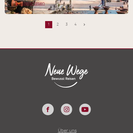
Weiterlesen
1
2
3
4
Über uns