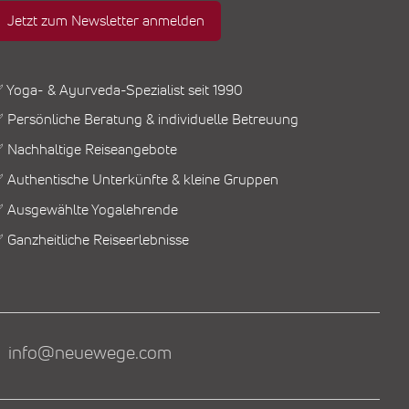
Jetzt zum Newsletter anmelden
 Yoga- & Ayurveda-Spezialist seit 1990
 Persönliche Beratung & individuelle Betreuung
 Nachhaltige Reiseangebote
 Authentische Unterkünfte & kleine Gruppen
 Ausgewählte Yogalehrende
 Ganzheitliche Reiseerlebnisse
info@neuewege.com