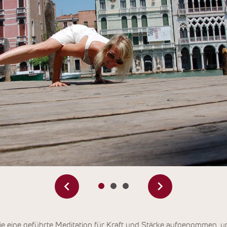
Sie eine geführte Meditation für Kraft und Stärke aufgenommen, 