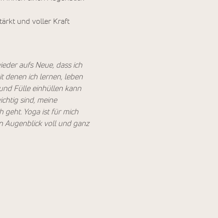
ärkt und voller Kraft
wieder aufs Neue, dass ich
t denen ich lernen, leben
 und Fülle einhüllen kann
chtig sind, meine
 geht. Yoga ist für mich
n Augenblick voll und ganz