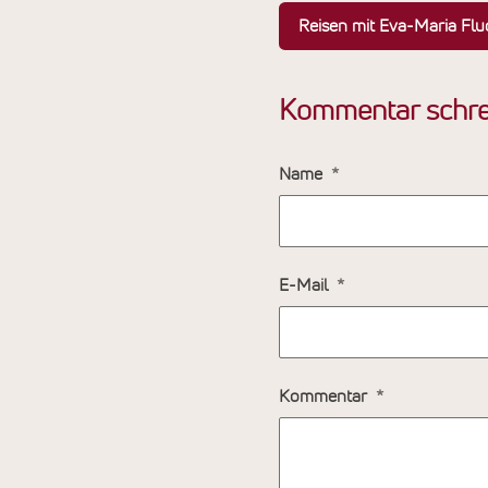
Reisen mit Eva-Maria Flu
Kommentar schre
Name
E-Mail
Kommentar