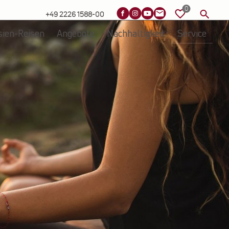
+49 2226 1588-00
sien-Reisen
Angebote
Nachhaltigkeit
Service