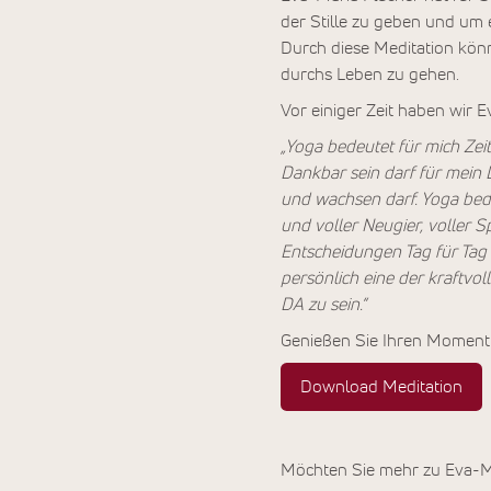
der Stille zu geben und um 
Durch diese Meditation kön
durchs Leben zu gehen.
Vor einiger Zeit haben wir E
„Yoga bedeutet für mich Zeit
Dankbar sein darf für mein 
und wachsen darf. Yoga bede
und voller Neugier, voller 
Entscheidungen Tag für Tag 
persönlich eine der kraftvo
DA zu sein.“
Genießen Sie Ihren Moment d
Download Meditation
Möchten Sie mehr zu Eva-Ma