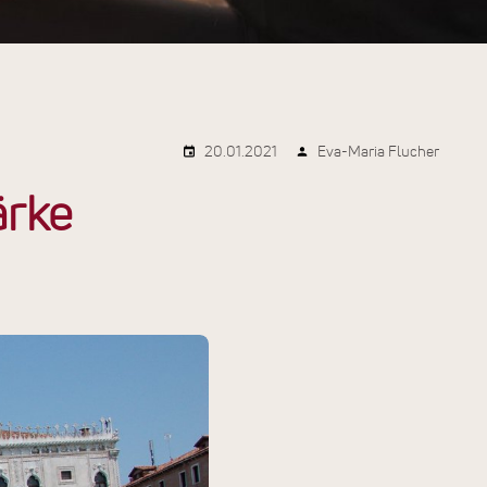
20.01.2021
Eva-Maria Flucher
ärke