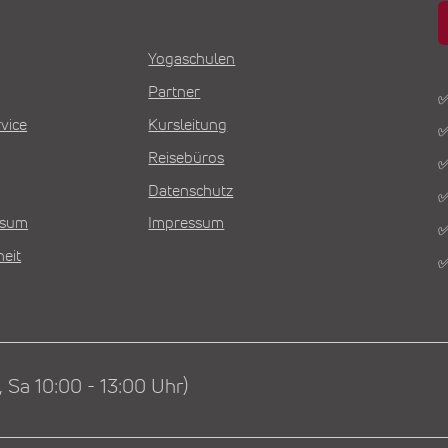
Yogaschulen
Partner
✅
vice
Kursleitung
✅
Reisebüros
✅
Datenschutz
✅
Visum
Impressum
✅
heit
✅
 Sa 10:00 - 13:00 Uhr)