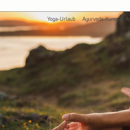
Yoga-Urlaub
Ayurveda-Kuren
A