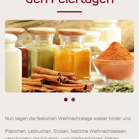
Nun liegen die festlichen Weihnachtstage wieder hinter uns.
Plätzchen, Lebkuchen, Stollen, festliche Weihnachtsessen
verschönern die Advents- und Weihnachtszeit. Neben