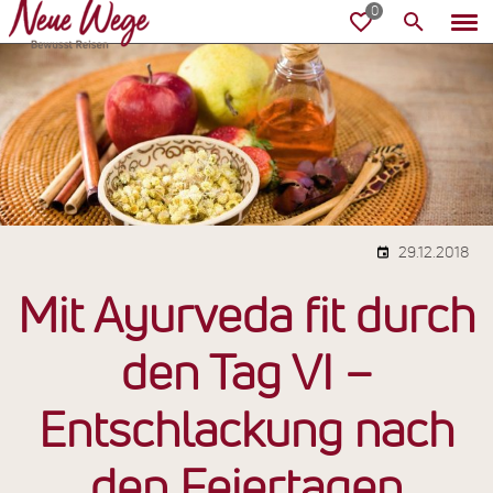
29.12.2018
Mit Ayurveda fit durch
den Tag VI –
Entschlackung nach
den Feiertagen