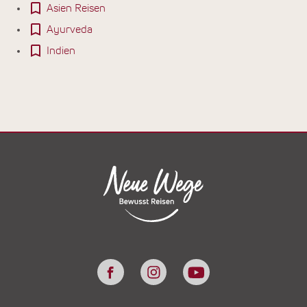
Asien Reisen
Ayurveda
Indien