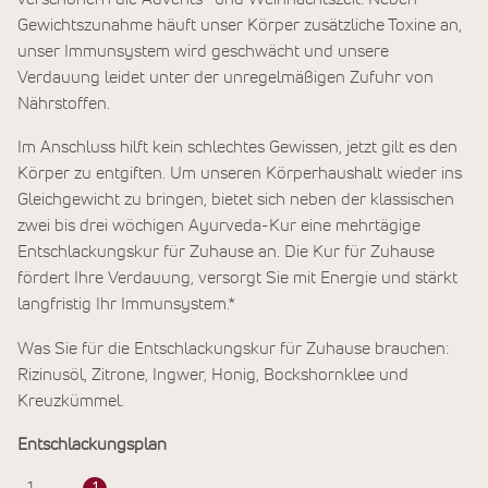
Gewichtszunahme häuft unser Körper zusätzliche Toxine an,
unser Immunsystem wird geschwächt und unsere
Verdauung leidet unter der unregelmäßigen Zufuhr von
Nährstoffen.
Im Anschluss hilft kein schlechtes Gewissen, jetzt gilt es den
Körper zu entgiften. Um unseren Körperhaushalt wieder ins
Gleichgewicht zu bringen, bietet sich neben der klassischen
zwei bis drei wöchigen Ayurveda-Kur eine mehrtägige
Entschlackungskur für Zuhause an. Die Kur für Zuhause
fördert Ihre Verdauung, versorgt Sie mit Energie und stärkt
langfristig Ihr Immunsystem.*
Was Sie für die Entschlackungskur für Zuhause brauchen:
Rizinusöl, Zitrone, Ingwer, Honig, Bockshornklee und
Kreuzkümmel.
Entschlackungsplan