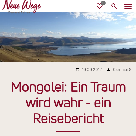
19.09.2017
Gabriele S.
Mongolei: Ein Traum
wird wahr - ein
Reisebericht