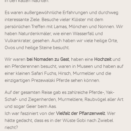
in den kalten Nächten.
Es waren außergewöhnliche Erfahrungen und durchweg
interessante Ziele. Besuche vieler Klöster mit dem
persönlichen Treffen mit Lamas, Mönchen und Nonnen. Wir
haben Naturdenkmäler, wie einen Wasserfall und
Vulkankrater, gesehen. Auch haben wir viele heilige Orte,
Ovos und heilige Steine besucht.
Wir waren
bei Nomaden zu Gast
, haben eine
Hochzeit
und
ein Pferderennen besucht, waren in Museen und haben auf
einer kleinen Safari Fuchs, Hirsch, Murmeltier und die
einzigartigen Prezewalski Pferde sehen können.
Auf der gesamten Reise gab es zahlreiche Pferde-, Yak-
Schaf- und Ziegenherden, Murmeltiere, Raubvögel aller Art
und sogar Geier beim Aas.
Ich war fasziniert von der
Vielfalt der Pflanzenwelt
. Wer
hätte gedacht, dass es in der Wüste Gobi nach Zwiebel
riecht?