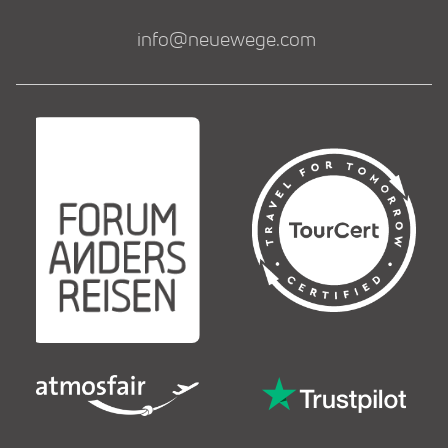
info@neuewege.com