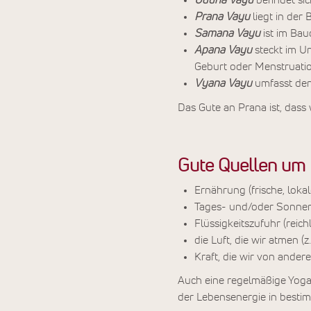
Uduna Vayu
befindet si
Prana Vayu
liegt in der
Samana Vayu
ist im Ba
Apana Vayu
steckt im U
Geburt oder Menstruatio
Vyana Vayu
umfasst de
Das Gute an Prana ist, dass
Gute Quellen um 
Ernährung (frische, loka
Tages- und/oder Sonnen
Flüssigkeitszufuhr (reich
die Luft, die wir atmen
Kraft, die wir von and
Auch eine regelmäßige Yoga
der Lebensenergie in besti