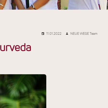
11.01.2022
NEUE WEGE Team
yurveda