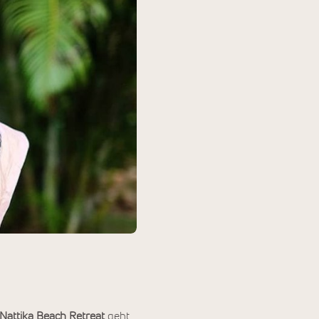
Nattika Beach Retreat
geht