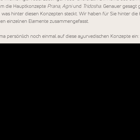
 um die Hauptkonzepte
Prana
,
Agni
und
Tridosha
. Genauer gesagt 
was hinter diesen Konzepten steckt. Wir haben für Sie hinter die 
 den einzelnen Elemente zusammengefasst.
ma persönlich noch einmal auf diese ayurvedischen Konzepte ein: