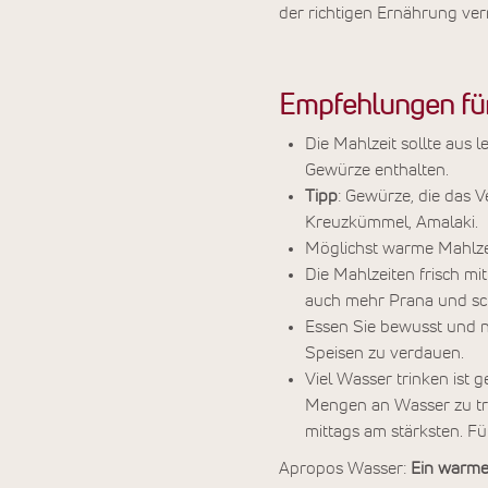
der richtigen Ernährung ve
Empfehlungen für
Die Mahlzeit sollte aus
Gewürze enthalten.
Tipp
: Gewürze, die das 
Kreuzkümmel, Amalaki.
Möglichst warme Mahlze
Die Mahlzeiten frisch mit
auch mehr Prana und sc
Essen Sie bewusst und nur
Speisen zu verdauen.
Viel Wasser trinken ist
Mengen an Wasser zu trin
mittags am stärksten. Fü
Apropos Wasser:
Ein warme