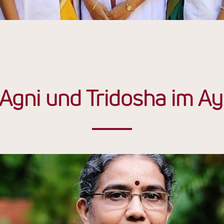
 Agni und Tridosha im A