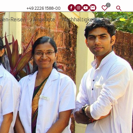
+49 2226 1588-00
sien-Reisen
Angebote
Nachhaltigkeit
Service