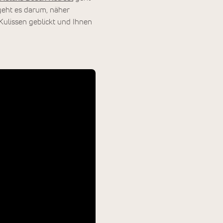
geht es darum, näher
Kulissen geblickt und Ihnen