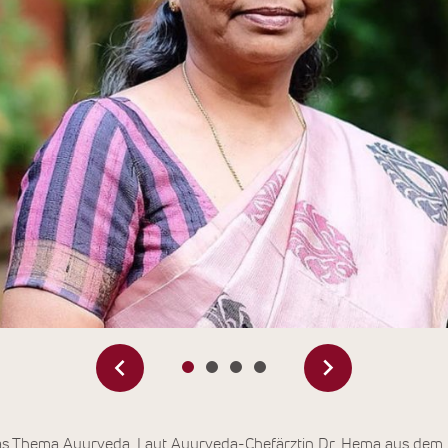
das Thema Ayurveda. Laut Ayurveda-Chefärztin Dr. Hema aus dem