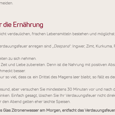
rmeiden.
 die Ernährung
 leicht verdaulichen, frischen Lebensmitteln bestehen und möglic
Verdauungsfeuer anregen sind „
Deepana
“: Ingwer, Zimt, Kurkuma, 
iten zu sich nehmen.
 Zeit und Liebe zubereiten. Denn ist die Nahrung mit positiven Absi
hmeckt besser.
 so viel, dass ca. ein Drittel des Magens leer bleibt, so fällt es d
 gesund, aber versuchen Sie mindestens 30 Minuten vor und nach 
ken. Einfach gesagt, löschen Sie Ihr Verdauungsfeuer nicht direkt
r den Abend gelten eher leichte Speisen.
s Glas Zitronenwasser am Morgen, entfacht das Verdauungsfeue