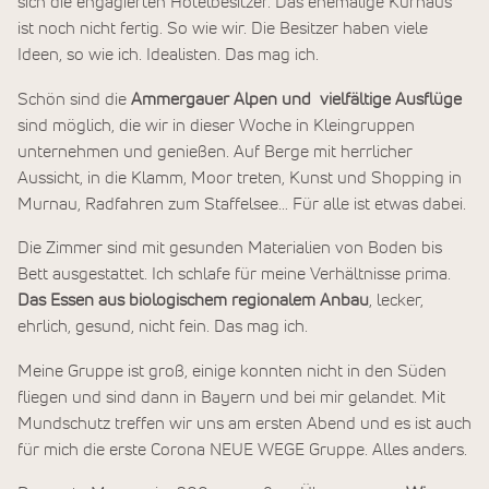
sich die engagierten Hotelbesitzer. Das ehemalige Kurhaus
ist noch nicht fertig. So wie wir. Die Besitzer haben viele
Ideen, so wie ich. Idealisten. Das mag ich.
Schön sind die
Ammergauer Alpen und vielfältige Ausflüge
sind möglich, die wir in dieser Woche in Kleingruppen
unternehmen und genießen. Auf Berge mit herrlicher
Aussicht, in die Klamm, Moor treten, Kunst und Shopping in
Murnau, Radfahren zum Staffelsee… Für alle ist etwas dabei.
Die Zimmer sind mit gesunden Materialien von Boden bis
Bett ausgestattet. Ich schlafe für meine Verhältnisse prima.
Das Essen aus biologischem regionalem Anbau
, lecker,
ehrlich, gesund, nicht fein. Das mag ich.
Meine Gruppe ist groß, einige konnten nicht in den Süden
fliegen und sind dann in Bayern und bei mir gelandet. Mit
Mundschutz treffen wir uns am ersten Abend und es ist auch
für mich die erste Corona NEUE WEGE Gruppe. Alles anders.