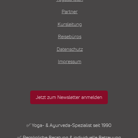
Partner
Kursleitung
Reisebüros
Datenschutz
Impressum
Jetzt zum Newsletter anmelden
✅ Yoga- & Ayurveda-Spezialist seit 1990
✅ Persönliche Beratung & individuelle Betreuung