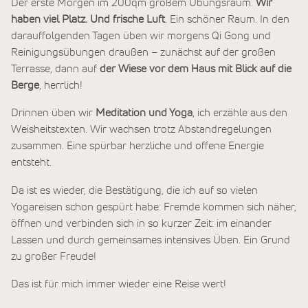
Der erste Morgen im 200qm großem Übungsraum.
Wir
haben viel Platz. Und frische Luft
. Ein schöner Raum. In den
darauffolgenden Tagen üben wir morgens Qi Gong und
Reinigungsübungen draußen – zunächst auf der großen
Terrasse, dann auf
der Wiese vor dem Haus mit Blick auf die
Berge
, herrlich!
Drinnen üben wir
Meditation und Yoga
, ich erzähle aus den
Weisheitstexten. Wir wachsen trotz Abstandregelungen
zusammen. Eine spürbar herzliche und offene Energie
entsteht.
Da ist es wieder, die Bestätigung, die ich auf so vielen
Yogareisen schon gespürt habe: Fremde kommen sich näher,
öffnen und verbinden sich in so kurzer Zeit: im einander
Lassen und durch gemeinsames intensives Üben. Ein Grund
zu großer Freude!
Das ist für mich immer wieder eine Reise wert!