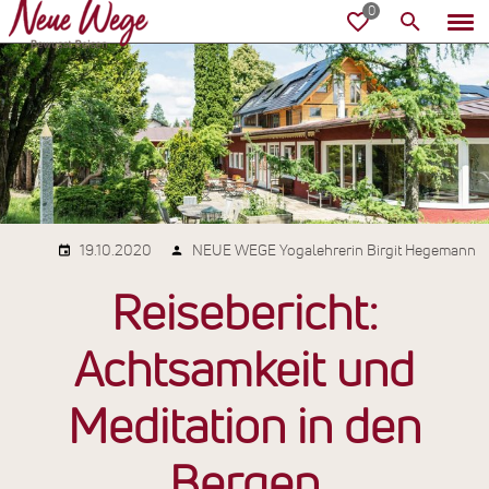
19.10.2020
NEUE WEGE Yogalehrerin Birgit Hegemann
Reisebericht:
Achtsamkeit und
Meditation in den
Bergen