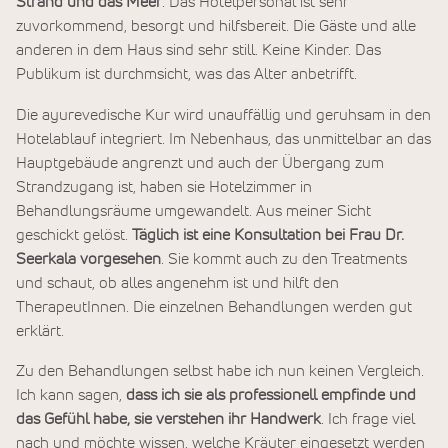
Strand und das Meer
. Das Hotelpersonal ist sehr
zuvorkommend, besorgt und hilfsbereit. Die Gäste und alle
anderen in dem Haus sind sehr still. Keine Kinder. Das
Publikum ist durchmsicht, was das Alter anbetrifft.
Die ayurevedische Kur wird unauffällig und geruhsam in den
Hotelablauf integriert. Im Nebenhaus, das unmittelbar an das
Hauptgebäude angrenzt und auch der Übergang zum
Strandzugang ist, haben sie Hotelzimmer in
Behandlungsräume umgewandelt. Aus meiner Sicht
geschickt gelöst.
Täglich ist eine Konsultation bei Frau Dr.
Seerkala vorgesehen
. Sie kommt auch zu den Treatments
und schaut, ob alles angenehm ist und hilft den
TherapeutInnen. Die einzelnen Behandlungen werden gut
erklärt.
Zu den Behandlungen selbst habe ich nun keinen Vergleich.
Ich kann sagen,
dass ich sie als professionell empfinde und
das Gefühl habe, sie verstehen ihr Handwerk
. Ich frage viel
nach und möchte wissen, welche Kräuter eingesetzt werden