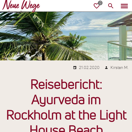
21.02.2020
Kirsten M.
Reisebericht:
Ayurveda im
Rockholm at the Light
House Beach