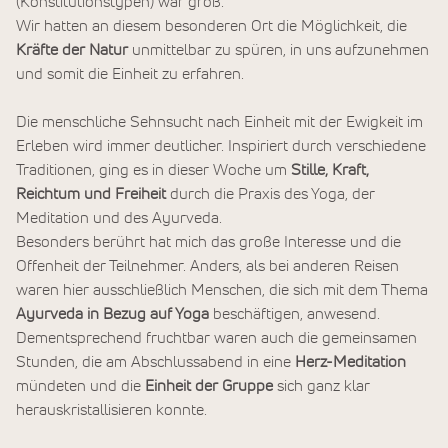
(Konstitutionstypen) war groß.
Wir hatten an diesem besonderen Ort die Möglichkeit, die
Kräfte der Natur
unmittelbar zu spüren, in uns aufzunehmen
und somit die Einheit zu erfahren.
Die menschliche Sehnsucht nach Einheit mit der Ewigkeit im
Erleben wird immer deutlicher. Inspiriert durch verschiedene
Traditionen, ging es in dieser Woche um
Stille, Kraft,
Reichtum und Freiheit
durch die Praxis des Yoga, der
Meditation und des Ayurveda.
Besonders berührt hat mich das große Interesse und die
Offenheit der Teilnehmer. Anders, als bei anderen Reisen
waren hier ausschließlich Menschen, die sich mit dem Thema
Ayurveda in Bezug auf Yoga
beschäftigen, anwesend.
Dementsprechend fruchtbar waren auch die gemeinsamen
Stunden, die am Abschlussabend in eine
Herz-Meditation
mündeten und die
Einheit der Gruppe
sich ganz klar
herauskristallisieren konnte.