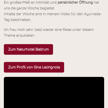
Ein großes Maß an Intimität und
persönlicher Öffnung
hat
uns die ganze Woche begleitet.
Inhalte der Woche sind in meinem Video für den Ayurveda-
Tag beschrieben.
Ich freu mich sehr, bald wieder eine Reise unter diesem
Thema anzubieten.
Zum Naturhotel Baltrum
Zum Profil von Gina Lacirignola