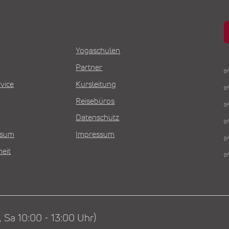
Yogaschulen
Partner
✅
vice
Kursleitung
✅
Reisebüros
✅
Datenschutz
✅
Visum
Impressum
✅
heit
✅
 Sa 10:00 - 13:00 Uhr)