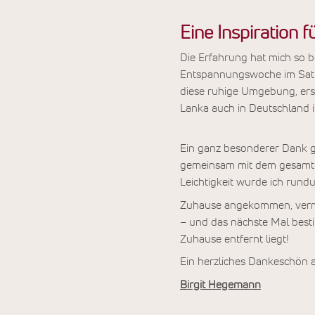
Eine Inspiration f
Die Erfahrung hat mich so b
Entspannungswoche im Sathy
diese ruhige Umgebung, ersch
Lanka auch in Deutschland in
Ein ganz besonderer Dank gi
gemeinsam mit dem gesamten
Leichtigkeit wurde ich rund
Zuhause angekommen, vermiss
– und das nächste Mal besti
Zuhause entfernt liegt!
Ein herzliches Dankeschön 
Birgit Hegemann