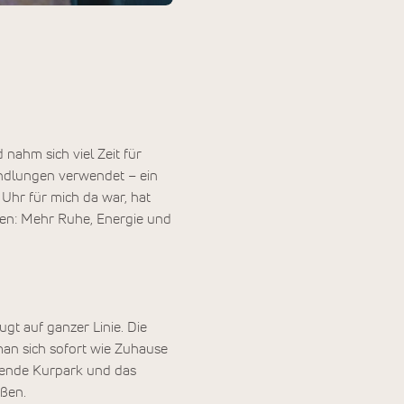
nahm sich viel Zeit für
ndlungen verwendet – ein
 Uhr für mich da war, hat
gen: Mehr Ruhe, Energie und
gt auf ganzer Linie. Die
an sich sofort wie Zuhause
adende Kurpark und das
eßen.