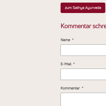
zum Sathya Ayurveda
Kommentar schre
Name
E-Mail
Kommentar