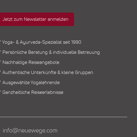
Jetzt zum Newsletter anmelden
 Yoga- & Ayurveda-Spezialist seit 1990
 Persönliche Beratung & individuelle Betreuung
 Nachhaltige Reiseangebote
 Authentische Unterkünfte & kleine Gruppen
 Ausgewählte Yogalehrende
 Ganzheitliche Reiseerlebnisse
info@neuewege.com