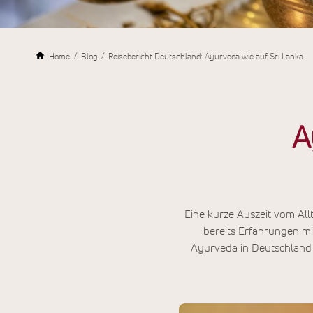
Home
Blog
Reisebericht Deutschland: Ayurveda wie auf Sri Lanka
A
Eine kurze Auszeit vom All
bereits Erfahrungen mi
Ayurveda in Deutschland 