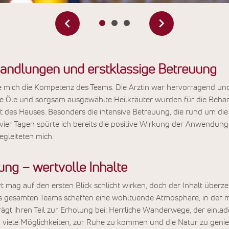
andlungen und erstklassige Betreuung
 mich die Kompetenz des Teams. Die Ärztin war hervorragend und 
e Öle und sorgsam ausgewählte Heilkräuter wurden für die Beha
ät des Hauses. Besonders die intensive Betreuung, die rund um die
vier Tagen spürte ich bereits die positive Wirkung der Anwendun
egleiteten mich.
ng – wertvolle Inhalte
mag auf den ersten Blick schlicht wirken, doch der Inhalt überzeu
s gesamten Teams schaffen eine wohltuende Atmosphäre, in der m
ägt ihren Teil zur Erholung bei: Herrliche Wanderwege, der einl
 viele Möglichkeiten, zur Ruhe zu kommen und die Natur zu geni