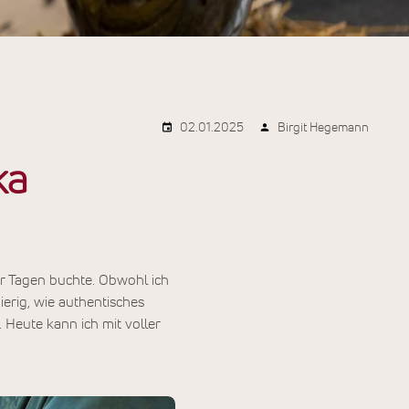
02.01.2025
Birgit Hegemann
ka
er Tagen buchte. Obwohl ich
erig, wie authentisches
Heute kann ich mit voller