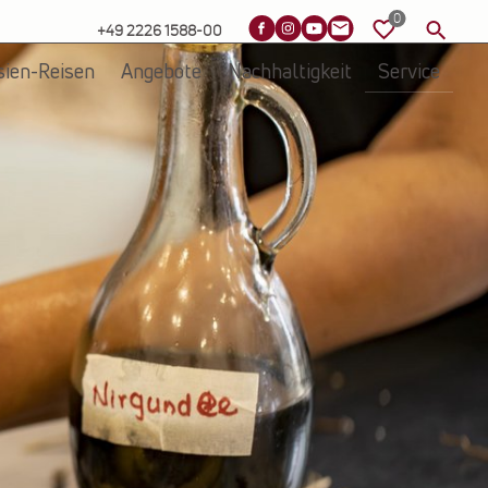
+49 2226 1588-00
sien-Reisen
Angebote
Nachhaltigkeit
Service