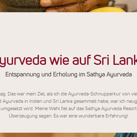
yurveda wie auf Sri Lan
Entspannung und Erholung im Sathya Ayurveda
tag. Das war mein Ziel, als ich die Ayurveda-Schnupperkur von vi
t Ayurveda in Indien und Sri Lanka gesammelt habe, war ich neugi
umgesetzt wird. Meine Wahl fiel auf das Sathya Ayurveda Resort. 
Überzeugung sagen: Es war eine wunderbare Erfahrung!