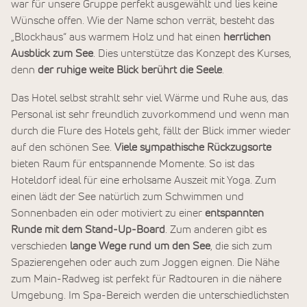
war für unsere Gruppe perfekt ausgewählt und lies keine
Wünsche offen. Wie der Name schon verrät, besteht das
„Blockhaus“ aus warmem Holz und hat einen
herrlichen
Ausblick zum See
. Dies unterstütze das Konzept des Kurses,
denn
der ruhige weite Blick berührt die Seele
.
Das Hotel selbst strahlt sehr viel Wärme und Ruhe aus, das
Personal ist sehr freundlich zuvorkommend und wenn man
durch die Flure des Hotels geht, fällt der Blick immer wieder
auf den schönen See.
Viele sympathische Rückzugsorte
bieten Raum für entspannende Momente. So ist das
Hoteldorf ideal für eine erholsame Auszeit mit Yoga. Zum
einen lädt der See natürlich zum Schwimmen und
Sonnenbaden ein oder motiviert zu einer
entspannten
Runde mit dem Stand-Up-Board
. Zum anderen gibt es
verschieden
lange Wege rund um den See
, die sich zum
Spazierengehen oder auch zum Joggen eignen. Die Nähe
zum Main-Radweg ist perfekt für Radtouren in die nähere
Umgebung. Im Spa-Bereich werden die unterschiedlichsten