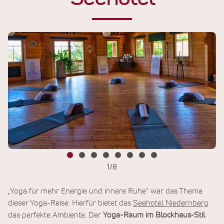
1
/
8
„Yoga für mehr Energie und innere Ruhe“ war das Thema
dieser Yoga-Reise. Hierfür bietet das
Seehotel Niedernberg
das perfekte Ambiente. Der
Yoga-Raum im Blockhaus-Stil