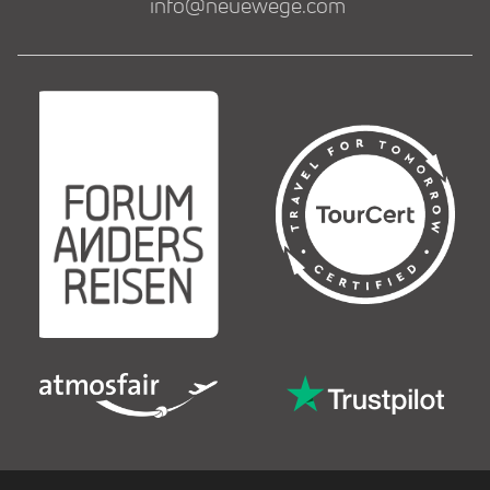
info@neuewege.com