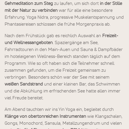
Gehmeditation zum Steg
zu laufen, um sich dort
in der Stille
mit der Natur zu verbinden
war für alle eine besondere
Erfahrung. Yoga Nidra, progressive Muskelentspannung und
Phantasiereisen schlossen die frühe Morgenpraxis ab.
Nach dem Frühstück gab es reichlich Auswahl an
Freizeit-
und Wellnessangeboten
. Spaziergänge am See,
Fahrradtouren in den Main-Auen und Sauna & Dampfbäder
im hoteleigenen Wellness-Bereich standen täglich auf dem
Programm. Wie so oft haben sich die Teilnehmer schnell
zusammen gefunden, um die Freizeit gemeinsam zu
verbringen. Besonders schön war der See mit seinem
weißen Sandstrand
und einer kleinen Bar, das Schwimmen
und die Abkühlung im erfrischenden See hatte allen immer
viel Freude bereitet.
Am Abend tauchten wir ins Yin Yoga ein, begleitet durch
Klänge von obertonreichen Instrumenten
wie Klangschalen,
Gongs, Monochord, Sansula, Metallzungendrum und vielen