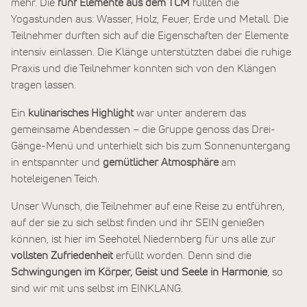
mehr. Die
fünf Elemente aus dem TCM
füllten die
Yogastunden aus: Wasser, Holz, Feuer, Erde und Metall. Die
Teilnehmer durften sich auf die Eigenschaften der Elemente
intensiv einlassen. Die Klänge unterstützten dabei die ruhige
Praxis und die Teilnehmer konnten sich von den Klängen
tragen lassen.
Ein
kulinarisches Highlight
war unter anderem das
gemeinsame Abendessen – die Gruppe genoss das Drei-
Gänge-Menü und unterhielt sich bis zum Sonnenuntergang
in entspannter und
gemütlicher Atmosphäre
am
hoteleigenen Teich.
Unser Wunsch, die Teilnehmer auf eine Reise zu entführen,
auf der sie zu sich selbst finden und ihr SEIN genießen
können, ist hier im Seehotel Niedernberg für uns alle zur
vollsten Zufriedenheit
erfüllt worden. Denn sind die
Schwingungen im Körper, Geist und Seele in Harmonie
, so
sind wir mit uns selbst im EINKLANG.