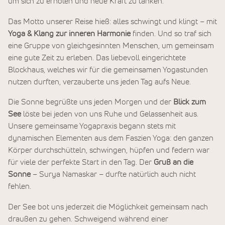
um sich zu erholen und neue Kraft zu tanken.
Das Motto unserer Reise hieß: alles schwingt und klingt – mit
Yoga & Klang zur inneren Harmonie
finden. Und so traf sich
eine Gruppe von gleichgesinnten Menschen, um gemeinsam
eine gute Zeit zu erleben. Das liebevoll eingerichtete
Blockhaus, welches wir für die gemeinsamen Yogastunden
nutzen durften, verzauberte uns jeden Tag aufs Neue.
Die Sonne begrüßte uns jeden Morgen und der
Blick zum
See
löste bei jeden von uns Ruhe und Gelassenheit aus.
Unsere gemeinsame Yogapraxis begann stets mit
dynamischen Elementen aus dem Faszien Yoga: den ganzen
Körper durchschütteln, schwingen, hüpfen und federn war
für viele der perfekte Start in den Tag. Der
Gruß an die
Sonne
– Surya Namaskar – durfte natürlich auch nicht
fehlen.
Der See bot uns jederzeit die Möglichkeit gemeinsam nach
draußen zu gehen. Schweigend während einer