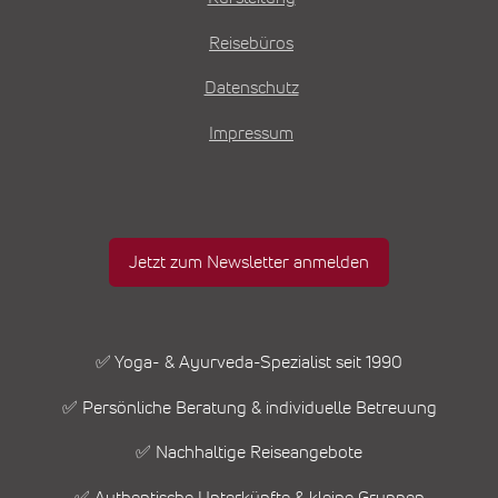
Reisebüros
Datenschutz
Impressum
Jetzt zum Newsletter anmelden
✅ Yoga- & Ayurveda-Spezialist seit 1990
✅ Persönliche Beratung & individuelle Betreuung
✅ Nachhaltige Reiseangebote
✅ Authentische Unterkünfte & kleine Gruppen